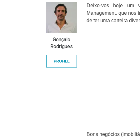
Deixo-vos hoje um v
Management, que nos t
de ter uma carteira diver
Gonçalo
Rodrigues
PROFILE
Bons negócios (imobiliár