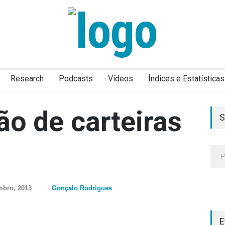
Research
Podcasts
Vídeos
Índices e Estatísticas
ão de carteiras
S
mbro, 2013
Gonçalo Rodrigues
E