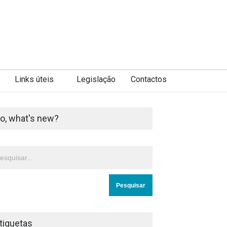
Links úteis
Legislação
Contactos
o, what's new?
tiquetas