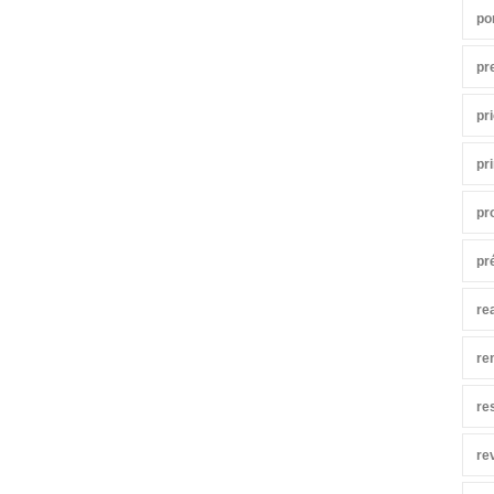
po
pr
pr
pr
pr
pr
re
re
re
re