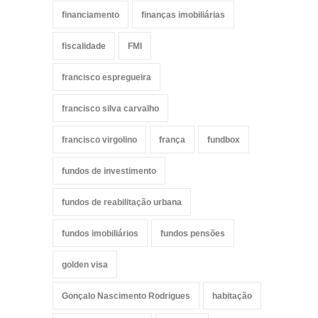
financiamento
finanças imobiliárias
fiscalidade
FMI
francisco espregueira
francisco silva carvalho
francisco virgolino
frança
fundbox
fundos de investimento
fundos de reabilitação urbana
fundos imobiliários
fundos pensões
golden visa
Gonçalo Nascimento Rodrigues
habitação