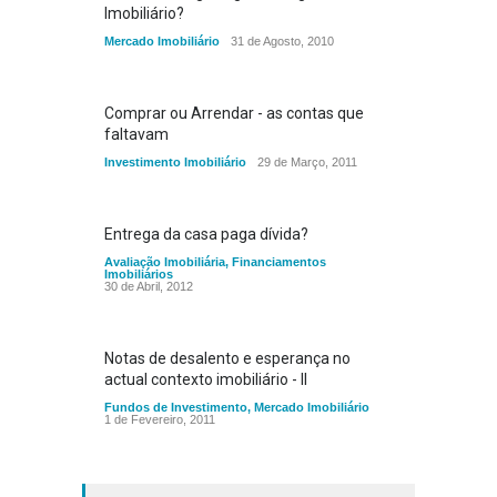
Imobiliário?
Mercado Imobiliário
31 de Agosto, 2010
Comprar ou Arrendar - as contas que
faltavam
Investimento Imobiliário
29 de Março, 2011
Entrega da casa paga dívida?
Avaliação Imobiliária
,
Financiamentos
Imobiliários
30 de Abril, 2012
Notas de desalento e esperança no
actual contexto imobiliário - II
Fundos de Investimento
,
Mercado Imobiliário
1 de Fevereiro, 2011