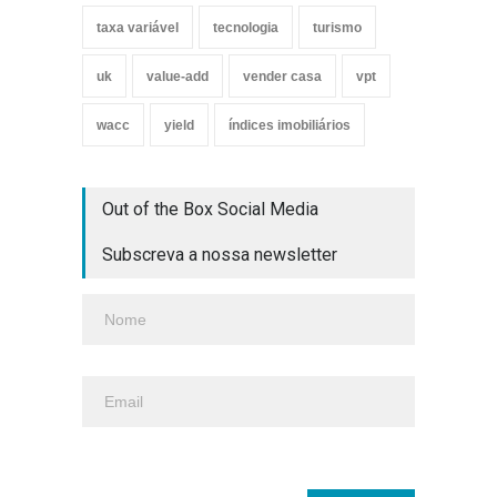
taxa variável
tecnologia
turismo
uk
value-add
vender casa
vpt
wacc
yield
índices imobiliários
Out of the Box Social Media
Subscreva a nossa newsletter