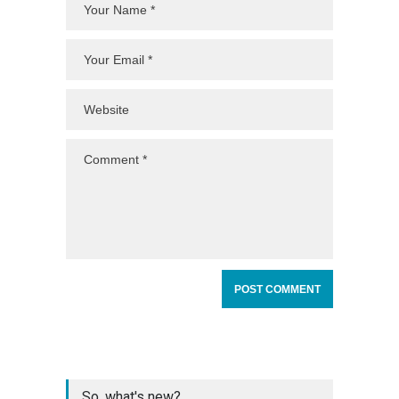
So, what's new?