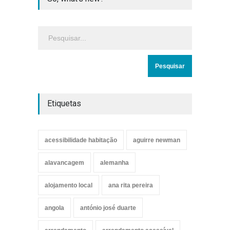
Etiquetas
acessibilidade habitação
aguirre newman
alavancagem
alemanha
alojamento local
ana rita pereira
angola
antónio josé duarte