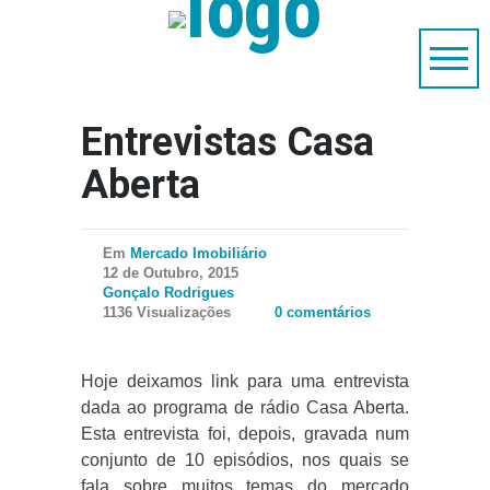
Entrevistas Casa
Aberta
Em
Mercado Imobiliário
12 de Outubro, 2015
Gonçalo Rodrigues
1136 Visualizações
0 comentários
Hoje deixamos link para uma entrevista
dada ao programa de rádio Casa Aberta.
Esta entrevista foi, depois, gravada num
conjunto de 10 episódios, nos quais se
fala sobre muitos temas do mercado