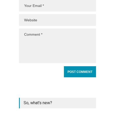
So, what's new?