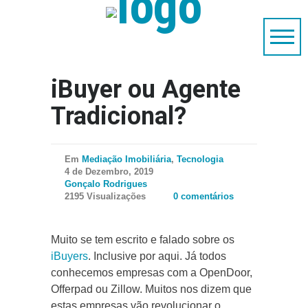
iBuyer ou Agente
Tradicional?
Em
Mediação Imobiliária
,
Tecnologia
4 de Dezembro, 2019
Gonçalo Rodrigues
2195 Visualizações
0 comentários
Muito se tem escrito e falado sobre os
iBuyers
. Inclusive por aqui. Já todos
conhecemos empresas com a OpenDoor,
Offerpad ou Zillow. Muitos nos dizem que
estas empresas vão revolucionar o