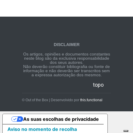
DISCLAIMER
Os artigos, opiniões e documentos constantes
neste blog são da exclusiva responsabilidade
dos seus autores.
Não deverão constituir bibliografia ou fonte de
informação e não deverão ser transcritos sem
a expressa autorização dos mesmos.
topo
© Out of the Box | Desenvolvido por
this.functional
As suas escolhas de privacidade
Aviso no momento de recolha