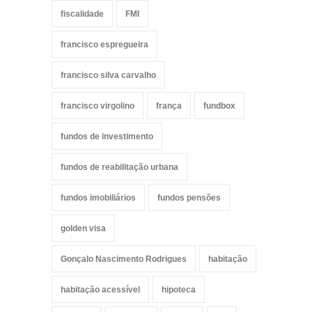
fiscalidade
FMI
francisco espregueira
francisco silva carvalho
francisco virgolino
frança
fundbox
fundos de investimento
fundos de reabilitação urbana
fundos imobiliários
fundos pensões
golden visa
Gonçalo Nascimento Rodrigues
habitação
habitação acessível
hipoteca