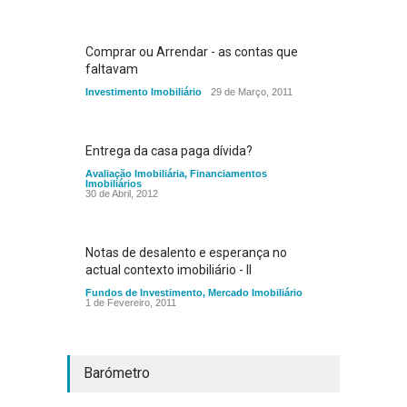
Comprar ou Arrendar - as contas que
faltavam
Investimento Imobiliário
29 de Março, 2011
Entrega da casa paga dívida?
Avaliação Imobiliária
,
Financiamentos
Imobiliários
30 de Abril, 2012
Notas de desalento e esperança no
actual contexto imobiliário - II
Fundos de Investimento
,
Mercado Imobiliário
1 de Fevereiro, 2011
Barómetro