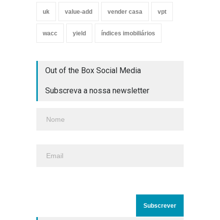
uk
value-add
vender casa
vpt
wacc
yield
índices imobiliários
Out of the Box Social Media
Subscreva a nossa newsletter