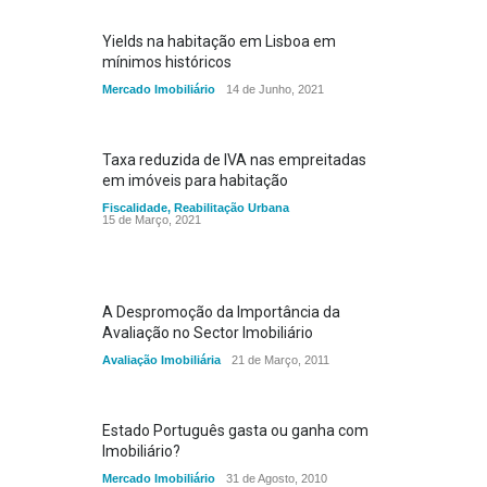
Yields na habitação em Lisboa em
mínimos históricos
Mercado Imobiliário
14 de Junho, 2021
Taxa reduzida de IVA nas empreitadas
em imóveis para habitação
Fiscalidade
,
Reabilitação Urbana
15 de Março, 2021
A Despromoção da Importância da
Avaliação no Sector Imobiliário
Avaliação Imobiliária
21 de Março, 2011
Estado Português gasta ou ganha com
Imobiliário?
Mercado Imobiliário
31 de Agosto, 2010