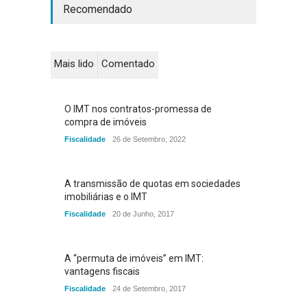
Recomendado
Mais lido
Comentado
O IMT nos contratos-promessa de
compra de imóveis
Fiscalidade
26 de Setembro, 2022
A transmissão de quotas em sociedades
imobiliárias e o IMT
Fiscalidade
20 de Junho, 2017
A “permuta de imóveis” em IMT:
vantagens fiscais
Fiscalidade
24 de Setembro, 2017