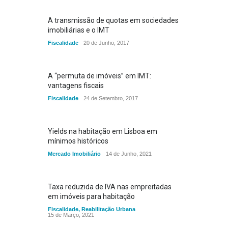
A transmissão de quotas em sociedades
imobiliárias e o IMT
Fiscalidade
20 de Junho, 2017
A “permuta de imóveis” em IMT:
vantagens fiscais
Fiscalidade
24 de Setembro, 2017
Yields na habitação em Lisboa em
mínimos históricos
Mercado Imobiliário
14 de Junho, 2021
Taxa reduzida de IVA nas empreitadas
em imóveis para habitação
Fiscalidade
,
Reabilitação Urbana
15 de Março, 2021