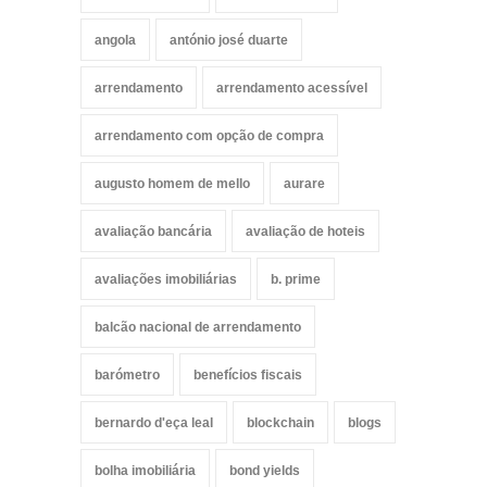
angola
antónio josé duarte
arrendamento
arrendamento acessível
arrendamento com opção de compra
augusto homem de mello
aurare
avaliação bancária
avaliação de hoteis
avaliações imobiliárias
b. prime
balcão nacional de arrendamento
barómetro
benefícios fiscais
bernardo d'eça leal
blockchain
blogs
bolha imobiliária
bond yields