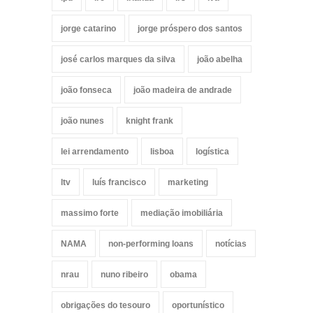
jorge catarino
jorge próspero dos santos
josé carlos marques da silva
joão abelha
joão fonseca
joão madeira de andrade
joão nunes
knight frank
lei arrendamento
lisboa
logística
ltv
luís francisco
marketing
massimo forte
mediação imobiliária
NAMA
non-performing loans
notícias
nrau
nuno ribeiro
obama
obrigações do tesouro
oportunístico