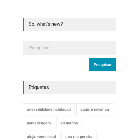
So, what's new?
Etiquetas
acessibilidade habitação
aguirre newman
alavancagem
alemanha
alojamento local
ana rita pereira