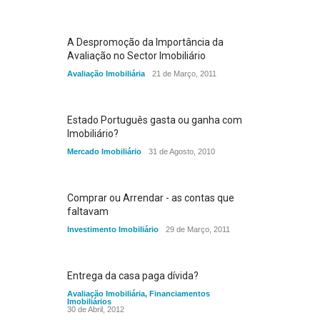
A Despromoção da Importância da
Avaliação no Sector Imobiliário
Avaliação Imobiliária
21 de Março, 2011
Estado Português gasta ou ganha com
Imobiliário?
Mercado Imobiliário
31 de Agosto, 2010
Comprar ou Arrendar - as contas que
faltavam
Investimento Imobiliário
29 de Março, 2011
Entrega da casa paga dívida?
Avaliação Imobiliária
,
Financiamentos
Imobiliários
30 de Abril, 2012