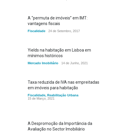
A “permuta de imóveis” em IMT:
vantagens fiscais
Fiscalidade
24 de Setembro, 2017
Yields na habitação em Lisboa em
mínimos históricos
Mercado Imobiliário
14 de Junho, 2021
Taxa reduzida de IVA nas empreitadas
em imóveis para habitação
Fiscalidade
,
Reabilitação Urbana
15 de Março, 2021
A Despromoção da Importância da
Avaliação no Sector Imobiliário