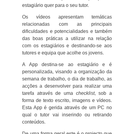
estagiário quer para o seu tutor.
Os vídeos apresentam temáticas
relacionadas com as principais
dificuldades e potencialidades e também
das boas práticas a utilizar na relação
com os estagiários e destinando-se aos
tutores e equipa que acolhe os jovens.
A App destina-se ao estagiário e é
personalizada, visando a organização da
semana de trabalho, o dia de trabalho, as
acções a desenvolver para realizar uma
tarefa através de uma
checklist
, sob a
forma de texto escrito, imagens e vídeos.
Esta App é gerida através de um PC no
qual o tutor vai inserindo ou retirando
conteúdos.
De uma forma geral este é o projecto que