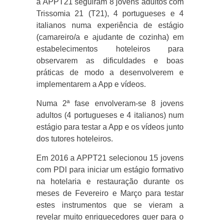
a APPT21 seguiram 8 jovens adultos com
Trissomia 21 (T21), 4 portugueses e 4
italianos numa experiência de estágio
(camareiro/a e ajudante de cozinha) em
estabelecimentos hoteleiros para
observarem as dificuldades e boas
práticas de modo a desenvolverem e
implementarem a App e vídeos.
Numa 2ª fase envolveram-se 8 jovens
adultos (4 portugueses e 4 italianos) num
estágio para testar a App e os vídeos junto
dos tutores hoteleiros.
Em 2016 a APPT21 selecionou 15 jovens
com PDI para iniciar um estágio formativo
na hotelaria e restauração durante os
meses de Fevereiro e Março para testar
estes instrumentos que se vieram a
revelar muito enriquecedores quer para o