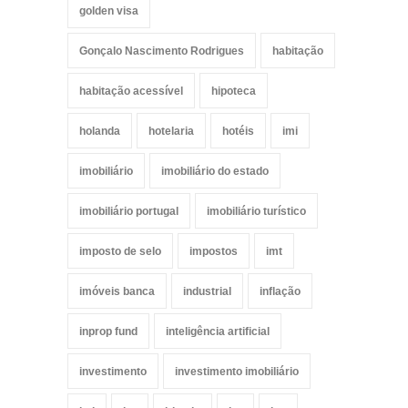
golden visa
Gonçalo Nascimento Rodrigues
habitação
habitação acessível
hipoteca
holanda
hotelaria
hotéis
imi
imobiliário
imobiliário do estado
imobiliário portugal
imobiliário turístico
imposto de selo
impostos
imt
imóveis banca
industrial
inflação
inprop fund
inteligência artificial
investimento
investimento imobiliário