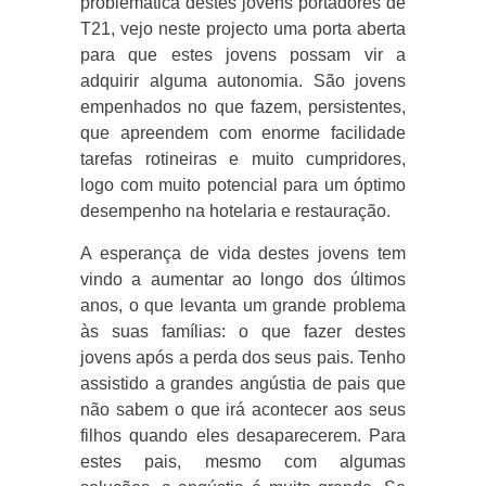
problemática destes jovens portadores de
T21, vejo neste projecto uma porta aberta
para que estes jovens possam vir a
adquirir alguma autonomia. São jovens
empenhados no que fazem, persistentes,
que apreendem com enorme facilidade
tarefas rotineiras e muito cumpridores,
logo com muito potencial para um óptimo
desempenho na hotelaria e restauração.
A esperança de vida destes jovens tem
vindo a aumentar ao longo dos últimos
anos, o que levanta um grande problema
às suas famílias: o que fazer destes
jovens após a perda dos seus pais. Tenho
assistido a grandes angústia de pais que
não sabem o que irá acontecer aos seus
filhos quando eles desaparecerem. Para
estes pais, mesmo com algumas