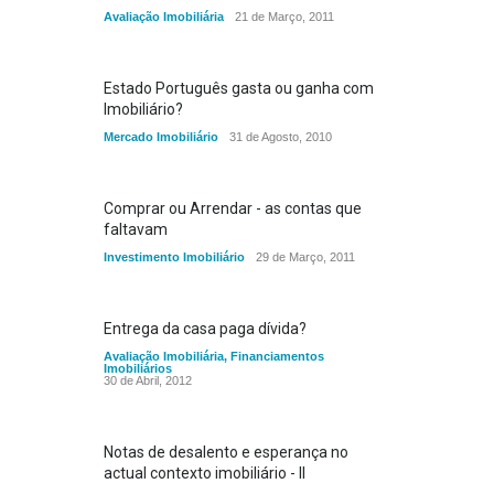
Avaliação Imobiliária
21 de Março, 2011
Estado Português gasta ou ganha com
Imobiliário?
Mercado Imobiliário
31 de Agosto, 2010
Comprar ou Arrendar - as contas que
faltavam
Investimento Imobiliário
29 de Março, 2011
Entrega da casa paga dívida?
Avaliação Imobiliária
,
Financiamentos
Imobiliários
30 de Abril, 2012
Notas de desalento e esperança no
actual contexto imobiliário - II