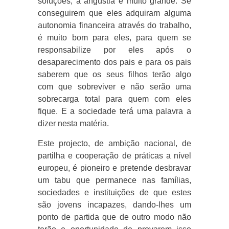
soluções, a angústia é muito grande. Se
conseguirem que eles adquiram alguma
autonomia financeira através do trabalho,
é muito bom para eles, para quem se
responsabilize por eles após o
desaparecimento dos pais e para os pais
saberem que os seus filhos terão algo
com que sobreviver e não serão uma
sobrecarga total para quem com eles
fique. E a sociedade terá uma palavra a
dizer nesta matéria.
Este projecto, de ambição nacional, de
partilha e cooperação de práticas a nível
europeu, é pioneiro e pretende desbravar
um tabu que permanece nas famílias,
sociedades e instituições de que estes
são jovens incapazes, dando-lhes um
ponto de partida que de outro modo não