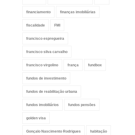
financiamento
finanças imobiliárias
fiscalidade
FMI
francisco espregueira
francisco silva carvalho
francisco virgolino
frança
fundbox
fundos de investimento
fundos de reabilitação urbana
fundos imobiliários
fundos pensões
golden visa
Gonçalo Nascimento Rodrigues
habitação