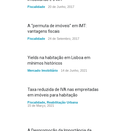
Fiscalidade
20 de Junho, 2017
A “permuta de imóveis” em IMT:
vantagens fiscais
Fiscalidade
24 de Setembro, 2017
Yields na habitação em Lisboa em
mínimos históricos
Mercado Imobiliário
14 de Junho, 2021
Taxa reduzida de IVA nas empreitadas
em imóveis para habitação
Fiscalidade
,
Reabilitação Urbana
15 de Março, 2021
A Despromoção da Importância da