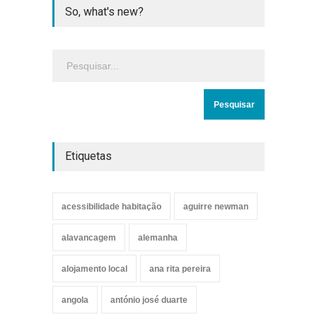
So, what's new?
Etiquetas
acessibilidade habitação
aguirre newman
alavancagem
alemanha
alojamento local
ana rita pereira
angola
antónio josé duarte