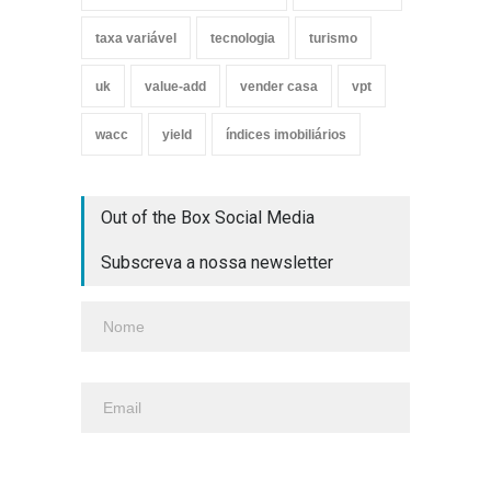
taxa variável
tecnologia
turismo
uk
value-add
vender casa
vpt
wacc
yield
índices imobiliários
Out of the Box Social Media
Subscreva a nossa newsletter