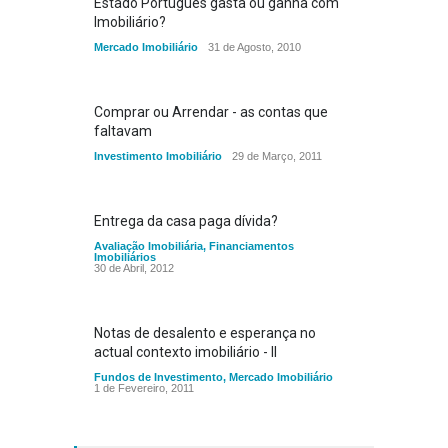
Estado Português gasta ou ganha com
Imobiliário?
Mercado Imobiliário
31 de Agosto, 2010
Comprar ou Arrendar - as contas que
faltavam
Investimento Imobiliário
29 de Março, 2011
Entrega da casa paga dívida?
Avaliação Imobiliária
,
Financiamentos
Imobiliários
30 de Abril, 2012
Notas de desalento e esperança no
actual contexto imobiliário - II
Fundos de Investimento
,
Mercado Imobiliário
1 de Fevereiro, 2011