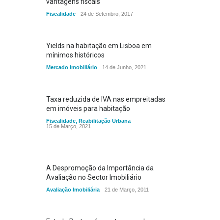
vantagens fiscais
Fiscalidade
24 de Setembro, 2017
Yields na habitação em Lisboa em
mínimos históricos
Mercado Imobiliário
14 de Junho, 2021
Taxa reduzida de IVA nas empreitadas
em imóveis para habitação
Fiscalidade
,
Reabilitação Urbana
15 de Março, 2021
A Despromoção da Importância da
Avaliação no Sector Imobiliário
Avaliação Imobiliária
21 de Março, 2011