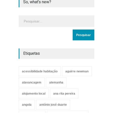
So, what's new?
Etiquetas
acessibilidade habitação
aguirre newman
alavancagem
alemanha
alojamento local
ana rita pereira
angola
antónio josé duarte