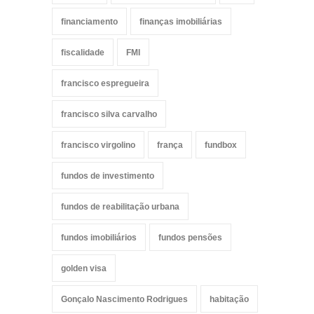
financiamento
finanças imobiliárias
fiscalidade
FMI
francisco espregueira
francisco silva carvalho
francisco virgolino
frança
fundbox
fundos de investimento
fundos de reabilitação urbana
fundos imobiliários
fundos pensões
golden visa
Gonçalo Nascimento Rodrigues
habitação