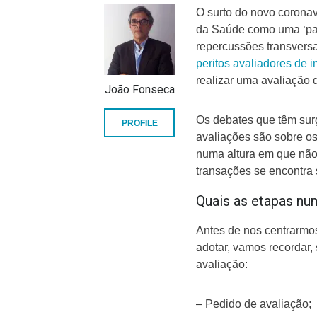
O surto do novo corona
da Saúde como uma ‘pan
repercussões transversa
peritos avaliadores de 
realizar uma avaliação
João Fonseca
Os debates que têm sur
PROFILE
avaliações são sobre os
numa altura em que não 
transações se encontra
Quais as etapas nu
Antes de nos centrarmo
adotar, vamos recordar,
avaliação:
– Pedido de avaliação;