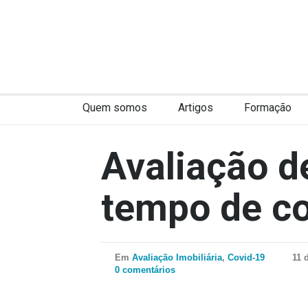
Quem somos
Artigos
Formação
Avaliação d
tempo de co
Em
Avaliação Imobiliária
,
Covid-19
11 
0 comentários