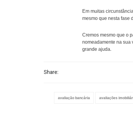
Em muitas circunstâncias
mesmo que nesta fase d
Cremos mesmo que o par
nomeadamente na sua v
grande ajuda.
Share:
avaliação bancária
avaliações imobiliár