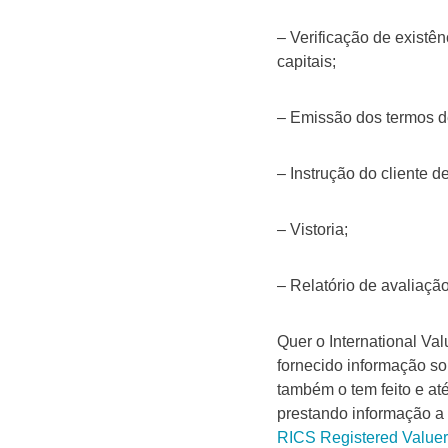
– Verificação de existê
capitais;
– Emissão dos termos d
– Instrução do cliente d
– Vistoria;
– Relatório de avaliação
Quer o International V
fornecido informação s
também o tem feito e at
prestando informação a
RICS Registered Valuer