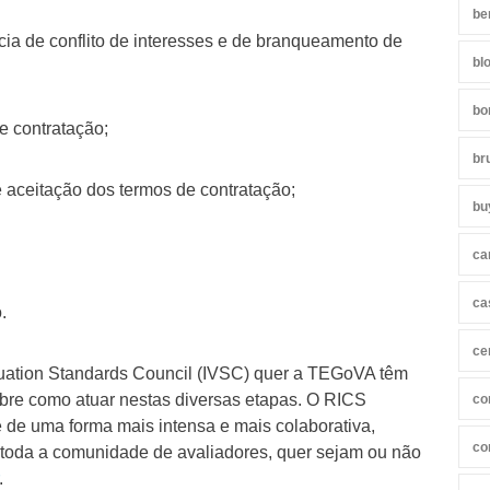
be
ncia de conflito de interesses e de branqueamento de
bl
bo
e contratação;
br
e aceitação dos termos de contratação;
bu
ca
ca
.
ce
aluation Standards Council (IVSC) quer a TEGoVA têm
obre como atuar nestas diversas etapas. O RICS
co
é de uma forma mais intensa e mais colaborativa,
co
 toda a comunidade de avaliadores, quer sejam ou não
.