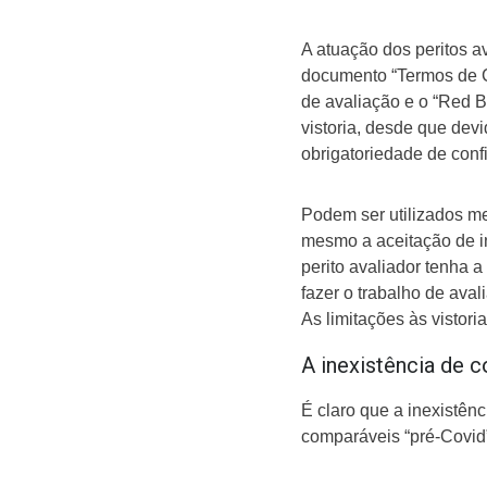
A atuação dos peritos a
documento “Termos de C
de avaliação e o “Red B
vistoria, desde que dev
obrigatoriedade de conf
Podem ser utilizados me
mesmo a aceitação de in
perito avaliador tenha a
fazer o trabalho de aval
As limitações às vistori
A inexistência de 
É claro que a inexistên
comparáveis “pré-Covid”