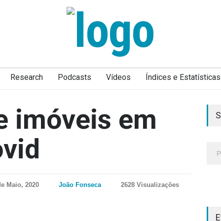
Research
Podcasts
Vídeos
Índices e Estatísticas
e imóveis em
S
vid
de Maio, 2020
João Fonseca
2628 Visualizações
E