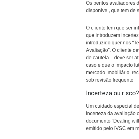
Os peritos avaliadores 
disponível, que tem de s
O cliente tem que ser i
que introduzem incertez
introduzido quer nos “T
Avaliação”. O cliente d
de cautela – deve ser a
caso e que o impacto f
mercado imobiliário, r
sob revisão frequente.
Incerteza ou risco?
Um cuidado especial de
incerteza da avaliação
documento “Dealing with 
emitido pelo IVSC em m