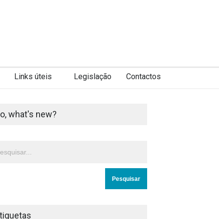
Links úteis
Legislação
Contactos
o, what's new?
tiquetas