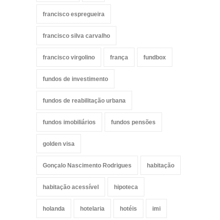
francisco espregueira
francisco silva carvalho
francisco virgolino
frança
fundbox
fundos de investimento
fundos de reabilitação urbana
fundos imobiliários
fundos pensões
golden visa
Gonçalo Nascimento Rodrigues
habitação
habitação acessível
hipoteca
holanda
hotelaria
hotéis
imi