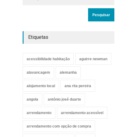
Etiquetas
acessibilidade habitação
aguirre newman
alavancagem
alemanha
alojamento local
ana rita pereira
angola
antónio josé duarte
arrendamento
arrendamento acessível
arrendamento com opção de compra