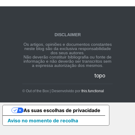
DISCLAIMER
Os artigos, opiniões e documentos constantes
neste blog são da exclusiva responsabilidade
dos seus autores.
Não deverão constituir bibliografia ou fonte de
informação e não deverão ser transcritos sem
a expressa autorização dos mesmos.
topo
© Out of the Box | Desenvolvido por
this.functional
As suas escolhas de privacidade
Aviso no momento de recolha