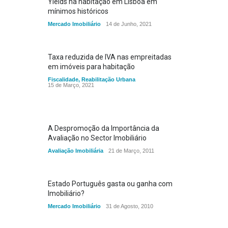
Yields na habitação em Lisboa em
mínimos históricos
Mercado Imobiliário
14 de Junho, 2021
Taxa reduzida de IVA nas empreitadas
em imóveis para habitação
Fiscalidade
,
Reabilitação Urbana
15 de Março, 2021
A Despromoção da Importância da
Avaliação no Sector Imobiliário
Avaliação Imobiliária
21 de Março, 2011
Estado Português gasta ou ganha com
Imobiliário?
Mercado Imobiliário
31 de Agosto, 2010