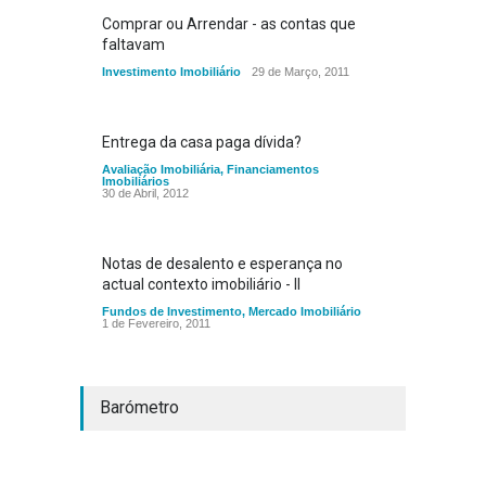
Comprar ou Arrendar - as contas que
faltavam
Investimento Imobiliário
29 de Março, 2011
Entrega da casa paga dívida?
Avaliação Imobiliária
,
Financiamentos
Imobiliários
30 de Abril, 2012
Notas de desalento e esperança no
actual contexto imobiliário - II
Fundos de Investimento
,
Mercado Imobiliário
1 de Fevereiro, 2011
Barómetro