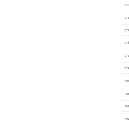
po
pr
pr
pr
pr
pr
re
re
re
re