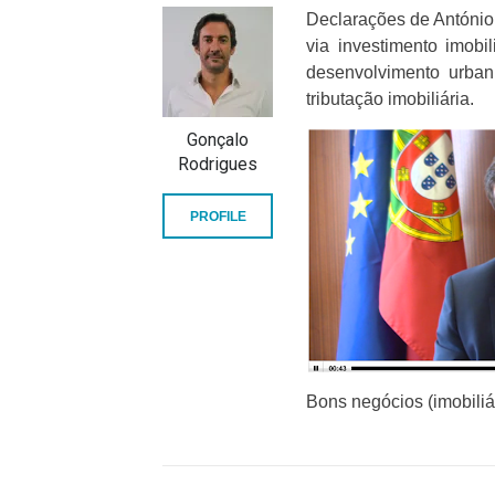
Declarações de António
via investimento imobi
desenvolvimento urban
tributação imobiliária.
Gonçalo
Rodrigues
PROFILE
Bons negócios (imobiliár