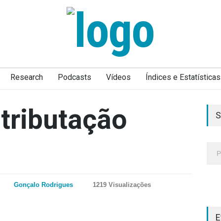
Research
Podcasts
Vídeos
Índices e Estatísticas
tributação
S
Gonçalo Rodrigues
1219 Visualizações
E