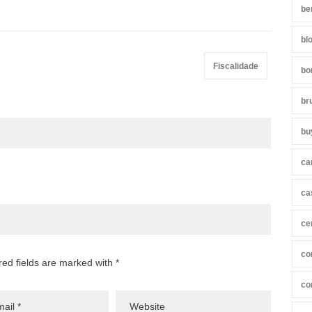
be
bl
Fiscalidade
bo
br
bu
ca
ca
ce
co
red fields are marked with *
co