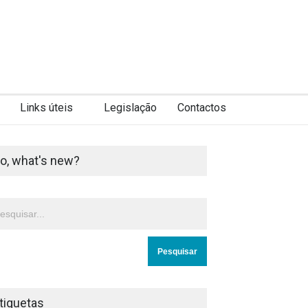
Links úteis
Legislação
Contactos
o, what's new?
tiquetas