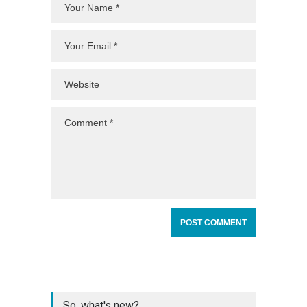
So, what's new?