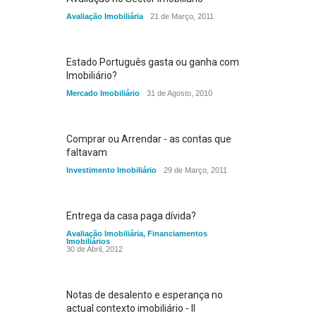
Avaliação Imobiliária
21 de Março, 2011
Estado Português gasta ou ganha com
Imobiliário?
Mercado Imobiliário
31 de Agosto, 2010
Comprar ou Arrendar - as contas que
faltavam
Investimento Imobiliário
29 de Março, 2011
Entrega da casa paga dívida?
Avaliação Imobiliária
,
Financiamentos
Imobiliários
30 de Abril, 2012
Notas de desalento e esperança no
actual contexto imobiliário - II