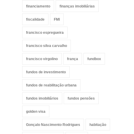
financiamento
finanças imobiliárias
fiscalidade
FMI
francisco espregueira
francisco silva carvalho
francisco virgolino
frança
fundbox
fundos de investimento
fundos de reabilitação urbana
fundos imobiliários
fundos pensões
golden visa
Gonçalo Nascimento Rodrigues
habitação