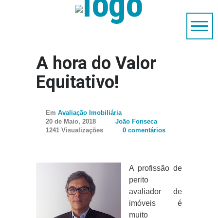
A hora do Valor
Equitativo!
Em
Avaliação Imobiliária
20 de Maio, 2018
João Fonseca
1241 Visualizações
0 comentários
A profissão de
perito
avaliador de
imóveis é
muito