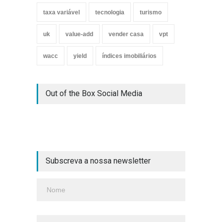
taxa variável
tecnologia
turismo
uk
value-add
vender casa
vpt
wacc
yield
índices imobiliários
Out of the Box Social Media
Subscreva a nossa newsletter