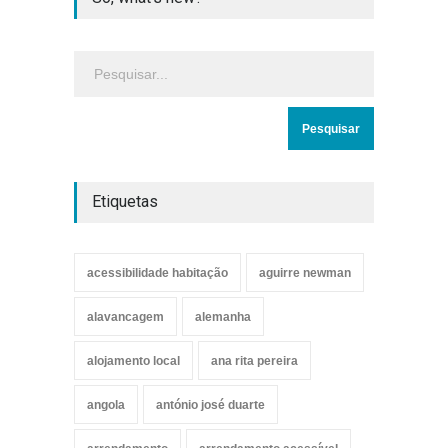
Etiquetas
acessibilidade habitação
aguirre newman
alavancagem
alemanha
alojamento local
ana rita pereira
angola
antónio josé duarte