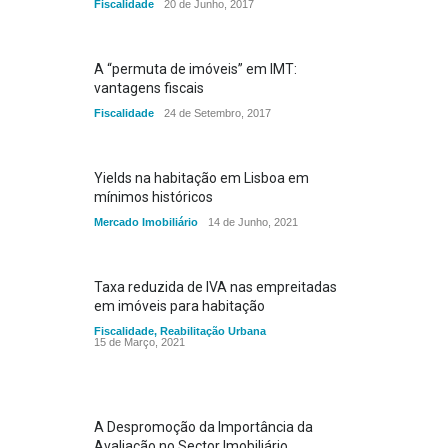
Fiscalidade
20 de Junho, 2017
A “permuta de imóveis” em IMT:
vantagens fiscais
Fiscalidade
24 de Setembro, 2017
Yields na habitação em Lisboa em
mínimos históricos
Mercado Imobiliário
14 de Junho, 2021
Taxa reduzida de IVA nas empreitadas
em imóveis para habitação
Fiscalidade
,
Reabilitação Urbana
15 de Março, 2021
A Despromoção da Importância da
Avaliação no Sector Imobiliário