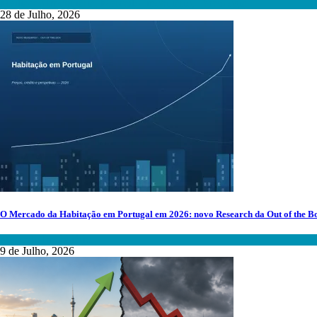
Mediação Imobiliária
,
Mercado Imobiliário
,
Tecnologia
28 de Julho, 2026
O Mercado da Habitação em Portugal em 2026: novo Research da Out of the B
Mercado Imobiliário
9 de Julho, 2026