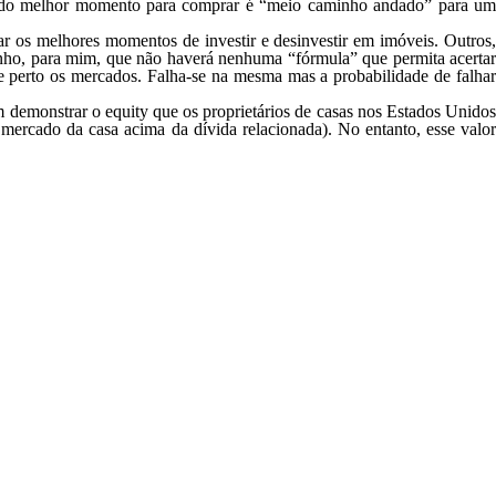
a do melhor momento para comprar é “meio caminho andado” para um
ar os melhores momentos de investir e desinvestir em imóveis. Outros,
Tenho, para mim, que não haverá nenhuma “fórmula” que permita acertar
e perto os mercados. Falha-se na mesma mas a probabilidade de falhar
 demonstrar o equity que os proprietários de casas nos Estados Unidos
ercado da casa acima da dívida relacionada). No entanto, esse valor