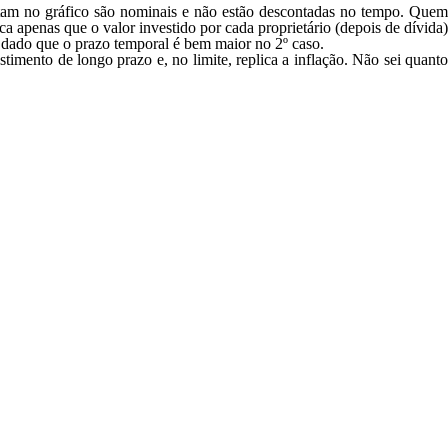
tam no gráfico são nominais e não estão descontadas no tempo. Quem
 apenas que o valor investido por cada proprietário (depois de dívida)
, dado que o prazo temporal é bem maior no 2º caso.
imento de longo prazo e, no limite, replica a inflação. Não sei quanto