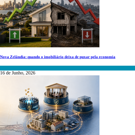
Nova Zelândia: quando o imobiliário deixa de puxar pela economia
Mercados Internacionais
16 de Junho, 2026