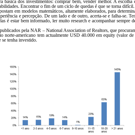
a básica dos investimentos: comprar bem, vender melhor. A escolh
bilidades. Encontrar o fim de um ciclo de quedas é que se torna difícil.
 apostam em modelos matemáticos, altamente elaborados, para determin
periência e percepção. De um lado e de outro, acerta-se e falha-se. 
las é estar bem informado, ler muito research e acompanhar sempre d
 publicados pela NAR – National Association of Realtors, que procuram
io norte-americano tem actualmente USD 40.000 em equity (valor de m
 se tenha investido.