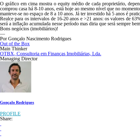
O gráfico em cima mostra o equity médio de cada proprietário, depe
comprou casa há 8-10 anos, está hoje ao mesmo nível que no momento da
manteve-se no espaço de 8 a 10 anos. Já ter investido há 5 anos é prat
Realce para os intervalos de 16-20 anos e >21 anos: os valores de 63%
será a inflação acumulada nesse período mas diria que será sempre be
Bons negócios (imobiliários)!
—
Por Gonçalo Nascimento Rodrigues
Out of the Box
Main Thinker
OTBX, Consultoria em Finanças Imobiliárias, Lda.
Managing Director
Gonçalo Rodrigues
PROFILE
Share: