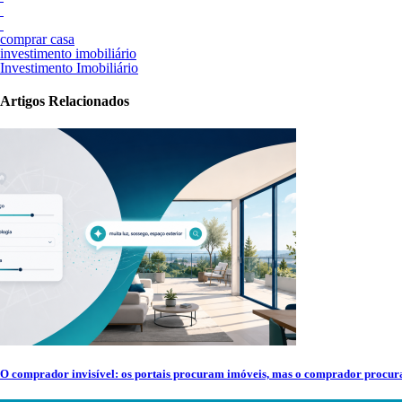
comprar casa
investimento imobiliário
Investimento Imobiliário
Artigos Relacionados
O comprador invisível: os portais procuram imóveis, mas o comprador procur