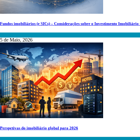
Fundos imobiliários (e SICs) – Considerações sobre o Investimento Imobiliário
Fundos de Investimento
5 de Maio, 2026
Perspetivas do imobiliário global para 2026
Mercado Imobiliário