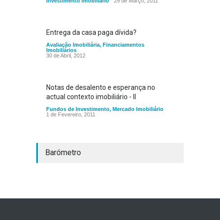
Investimento Imobiliário
29 de Março, 2011
Entrega da casa paga dívida?
Avaliação Imobiliária
,
Financiamentos
Imobiliários
30 de Abril, 2012
Notas de desalento e esperança no
actual contexto imobiliário - II
Fundos de Investimento
,
Mercado Imobiliário
1 de Fevereiro, 2011
Barómetro