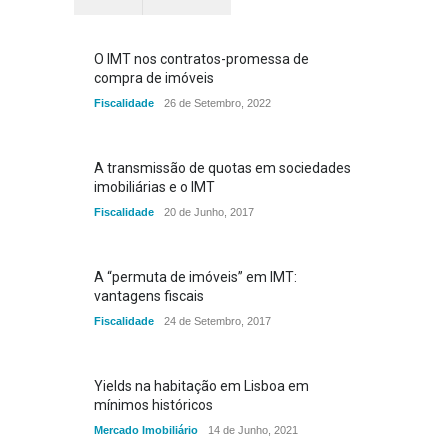
O IMT nos contratos-promessa de
compra de imóveis
Fiscalidade
26 de Setembro, 2022
A transmissão de quotas em sociedades
imobiliárias e o IMT
Fiscalidade
20 de Junho, 2017
A “permuta de imóveis” em IMT:
vantagens fiscais
Fiscalidade
24 de Setembro, 2017
Yields na habitação em Lisboa em
mínimos históricos
Mercado Imobiliário
14 de Junho, 2021