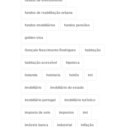
fundos de investimento
fundos de reabilitação urbana
fundos imobiliários
fundos pensões
golden visa
Gonçalo Nascimento Rodrigues
habitação
habitação acessível
hipoteca
holanda
hotelaria
hotéis
imi
imobiliário
imobiliário do estado
imobiliário portugal
imobiliário turístico
imposto de selo
impostos
imt
imóveis banca
industrial
inflação