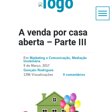
A venda por casa
aberta – Parte III
Em
Marketing e Comunicação
,
Mediação
Imobiliária
9 de Março, 2017
Gonçalo Rodrigues
1396 Visualizações
0 comentários