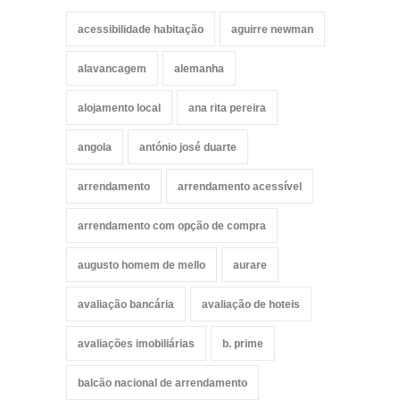
acessibilidade habitação
aguirre newman
alavancagem
alemanha
alojamento local
ana rita pereira
angola
antónio josé duarte
arrendamento
arrendamento acessível
arrendamento com opção de compra
augusto homem de mello
aurare
avaliação bancária
avaliação de hoteis
avaliações imobiliárias
b. prime
balcão nacional de arrendamento