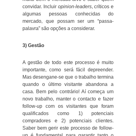
convidar. Incluir
opinion-leaders
, críticos e
algumas pessoas conhecidas do
mercado, que possam ser um “passa-
palavra” são opções a considerar.
3) Gestão
A gestão de todo este processo é muito
importante, como será fácil depreender.
Mas desengane-se que o trabalho termina
quando o último visitante abandona a
casa. Bem pelo contrário! Aí começa um
novo trabalho, manter o contacto e fazer
follow-up com os visitantes que foram
qualificados como 1) potenciais
compradores e 2) potenciais clientes.
Saber bem gerir este processo de follow-
up é fundamental para garantir tanto o