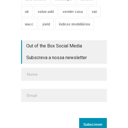
uk
value-add
vender casa
vpt
wacc
yield
índices imobiliários
Out of the Box Social Media
Subscreva a nossa newsletter