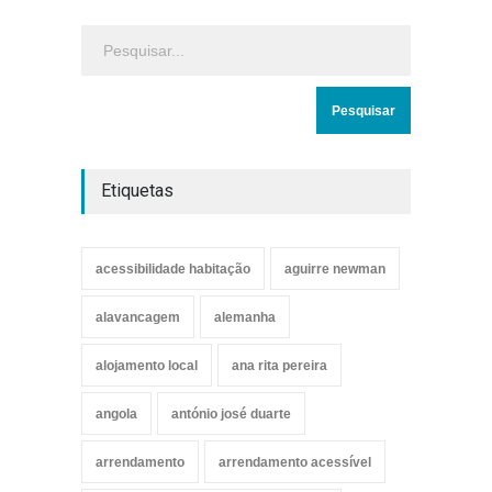
Etiquetas
acessibilidade habitação
aguirre newman
alavancagem
alemanha
alojamento local
ana rita pereira
angola
antónio josé duarte
arrendamento
arrendamento acessível