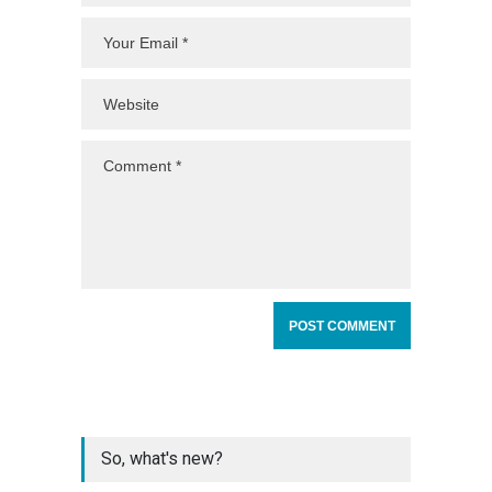
So, what's new?