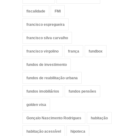
fiscalidade
FMI
francisco espregueira
francisco silva carvalho
francisco virgolino
frança
fundbox
fundos de investimento
fundos de reabilitação urbana
fundos imobiliários
fundos pensões
golden visa
Gonçalo Nascimento Rodrigues
habitação
habitação acessível
hipoteca