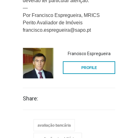
deverão ter particular atenção.
—
Por Francisco Espregueira, MRICS
Perito Avaliador de Imóveis
francisco.espregueira@sapo.pt
Francisco Espregueira
PROFILE
Share:
avaliação bancária