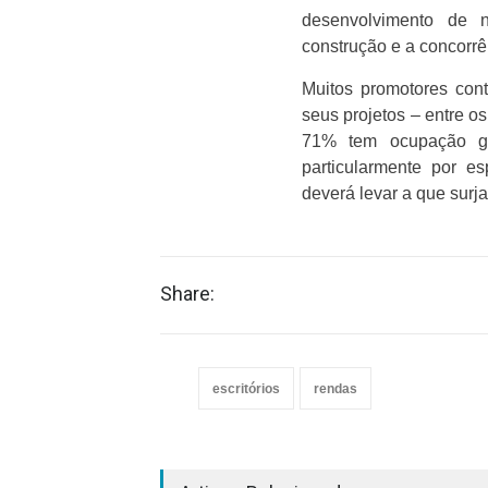
desenvolvimento de n
construção e a concorrê
Muitos promotores con
seus projetos – entre o
71% tem ocupação ga
particularmente por 
deverá levar a que sur
Share:
escritórios
rendas