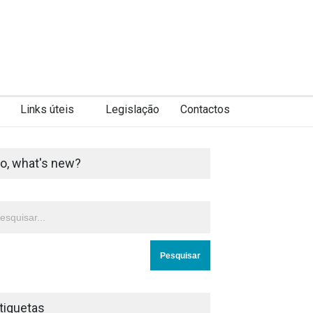
Links úteis
Legislação
Contactos
o, what's new?
tiquetas