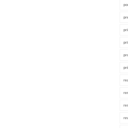
po
pr
pr
pr
pr
pr
re
re
re
re