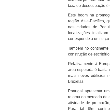
taxa de desocupação é 
Este boom na promoção
região Ásia-Pacifico, 
nas cidades de Pequi
localizações totaliz
corresponde a um terço d
Também no continente a
construção de escritóri
Relativamente à Europ
área esperada é bastan
mais novos edifícios 
Bruxelas.
Portugal apresenta um
retoma do mercado de es
atividade de promoção
Para tal têm contri