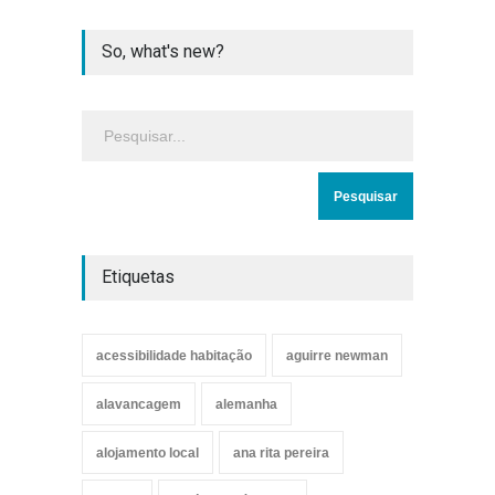
So, what's new?
Etiquetas
acessibilidade habitação
aguirre newman
alavancagem
alemanha
alojamento local
ana rita pereira