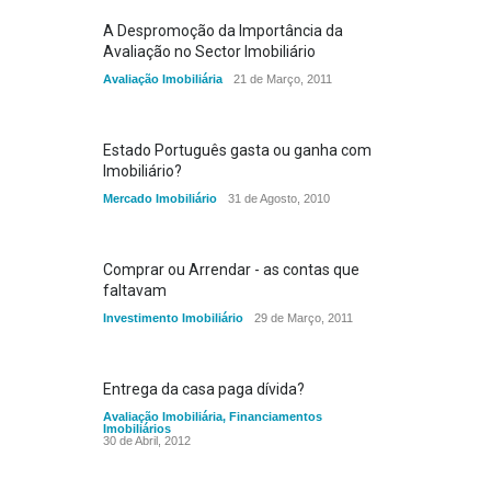
A Despromoção da Importância da
Avaliação no Sector Imobiliário
Avaliação Imobiliária
21 de Março, 2011
Estado Português gasta ou ganha com
Imobiliário?
Mercado Imobiliário
31 de Agosto, 2010
Comprar ou Arrendar - as contas que
faltavam
Investimento Imobiliário
29 de Março, 2011
Entrega da casa paga dívida?
Avaliação Imobiliária
,
Financiamentos
Imobiliários
30 de Abril, 2012