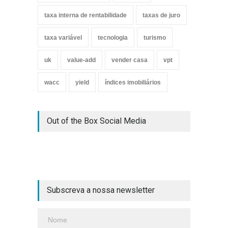
taxa interna de rentabilidade
taxas de juro
taxa variável
tecnologia
turismo
uk
value-add
vender casa
vpt
wacc
yield
índices imobiliários
Out of the Box Social Media
Subscreva a nossa newsletter