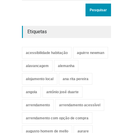
Etiquetas
acessibilidade habitação
aguirre newman
alavancagem
alemanha
alojamento local
ana rita pereira
angola
antónio josé duarte
arrendamento
arrendamento acessível
arrendamento com opção de compra
augusto homem de mello
aurare