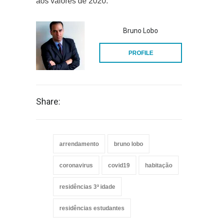
aos valores de 2020.
Bruno Lobo
PROFILE
Share:
arrendamento
bruno lobo
coronavirus
covid19
habitação
residências 3ª idade
residências estudantes