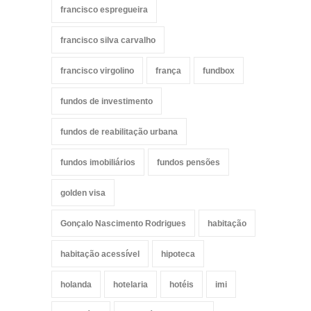
francisco espregueira
francisco silva carvalho
francisco virgolino
frança
fundbox
fundos de investimento
fundos de reabilitação urbana
fundos imobiliários
fundos pensões
golden visa
Gonçalo Nascimento Rodrigues
habitação
habitação acessível
hipoteca
holanda
hotelaria
hotéis
imi