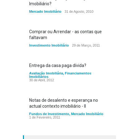
Imobiliário?
Mercado Imobiliário
31 de Agosto, 2010
Comprar ou Arrendar - as contas que
faltavam
Investimento Imobiliário
29 de Março, 2011
Entrega da casa paga dívida?
Avaliação Imobiliária
,
Financiamentos
Imobiliários
30 de Abril, 2012
Notas de desalento e esperança no
actual contexto imobiliário - II
Fundos de Investimento
,
Mercado Imobiliário
1 de Fevereiro, 2011