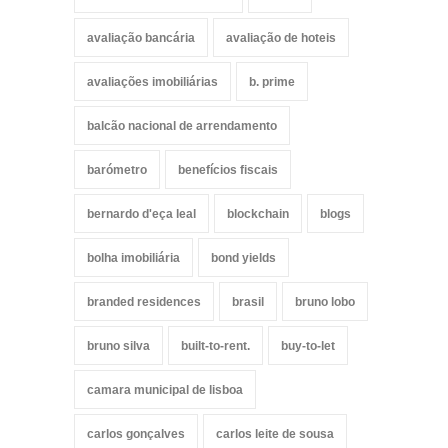
avaliação bancária
avaliação de hoteis
avaliações imobiliárias
b. prime
balcão nacional de arrendamento
barómetro
benefícios fiscais
bernardo d'eça leal
blockchain
blogs
bolha imobiliária
bond yields
branded residences
brasil
bruno lobo
bruno silva
built-to-rent.
buy-to-let
camara municipal de lisboa
carlos gonçalves
carlos leite de sousa