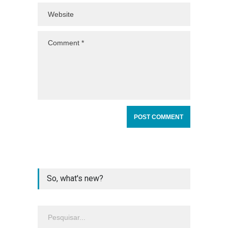
So, what's new?