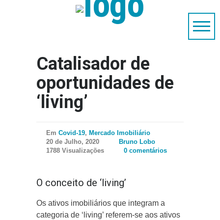
Catalisador de
oportunidades de
‘living’
Em
Covid-19
,
Mercado Imobiliário
20 de Julho, 2020
Bruno Lobo
1788 Visualizações
0 comentários
O conceito de ‘living’
Os ativos imobiliários que integram a
categoria de ‘living’ referem-se aos ativos