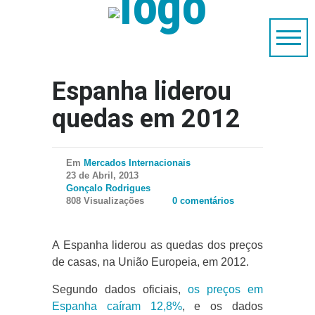
Espanha liderou
quedas em 2012
Em
Mercados Internacionais
23 de Abril, 2013
Gonçalo Rodrigues
808 Visualizações
0 comentários
A Espanha liderou as quedas dos preços
de casas, na União Europeia, em 2012.
Segundo dados oficiais,
os preços em
Espanha caíram 12,8%
, e os dados