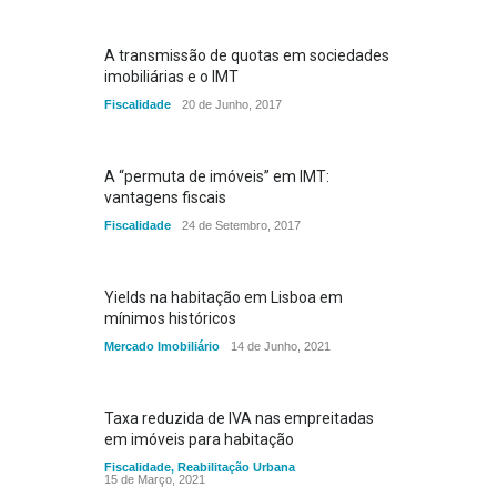
A transmissão de quotas em sociedades
imobiliárias e o IMT
Fiscalidade
20 de Junho, 2017
A “permuta de imóveis” em IMT:
vantagens fiscais
Fiscalidade
24 de Setembro, 2017
Yields na habitação em Lisboa em
mínimos históricos
Mercado Imobiliário
14 de Junho, 2021
Taxa reduzida de IVA nas empreitadas
em imóveis para habitação
Fiscalidade
,
Reabilitação Urbana
15 de Março, 2021