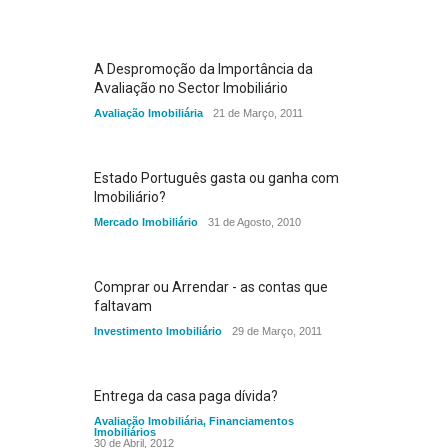
A Despromoção da Importância da
Avaliação no Sector Imobiliário
Avaliação Imobiliária
21 de Março, 2011
Estado Português gasta ou ganha com
Imobiliário?
Mercado Imobiliário
31 de Agosto, 2010
Comprar ou Arrendar - as contas que
faltavam
Investimento Imobiliário
29 de Março, 2011
Entrega da casa paga dívida?
Avaliação Imobiliária
,
Financiamentos
Imobiliários
30 de Abril, 2012