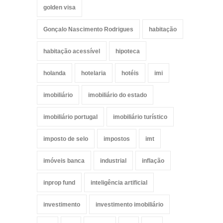
golden visa
Gonçalo Nascimento Rodrigues
habitação
habitação acessível
hipoteca
holanda
hotelaria
hotéis
imi
imobiliário
imobiliário do estado
imobiliário portugal
imobiliário turístico
imposto de selo
impostos
imt
imóveis banca
industrial
inflação
inprop fund
inteligência artificial
investimento
investimento imobiliário