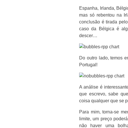
Espanha, Irlanda, Bélgi
mas só rebentou na Ir
conclusão é tirada pelo
caso da Bélgica é al
descer…
Do outro lado, temos e
Portugal!
A análise é interessan
que escrevo, sabe que
coisa qualquer que se p
Para mim, torna-se me
limite, um preço pode
não haver uma bolha 