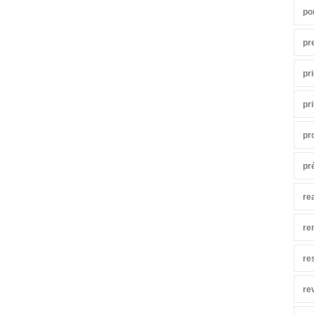
po
pr
pr
pr
pr
pr
re
re
re
re