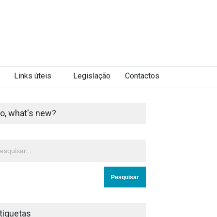
Links úteis
Legislação
Contactos
o, what's new?
tiquetas