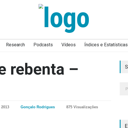
Research
Podcasts
Vídeos
Índices e Estatísticas
e rebenta –
S
, 2013
Gonçalo Rodrigues
875 Visualizações
E