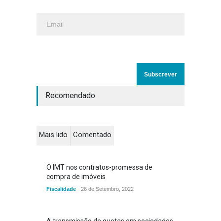
Recomendado
Mais lido
Comentado
O IMT nos contratos-promessa de
compra de imóveis
Fiscalidade
26 de Setembro, 2022
A transmissão de quotas em sociedades