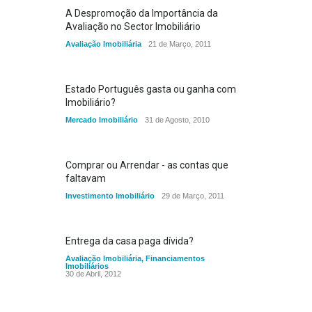
A Despromoção da Importância da
Avaliação no Sector Imobiliário
Avaliação Imobiliária
21 de Março, 2011
Estado Português gasta ou ganha com
Imobiliário?
Mercado Imobiliário
31 de Agosto, 2010
Comprar ou Arrendar - as contas que
faltavam
Investimento Imobiliário
29 de Março, 2011
Entrega da casa paga dívida?
Avaliação Imobiliária
,
Financiamentos
Imobiliários
30 de Abril, 2012