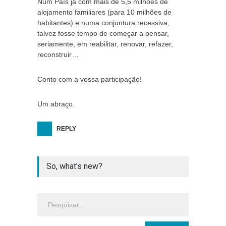
Num País já com mais de 5,5 milhões de
alojamento familiares (para 10 milhões de
habitantes) e numa conjuntura recessiva,
talvez fosse tempo de começar a pensar,
seriamente, em reabilitar, renovar, refazer,
reconstruir…
Conto com a vossa participação!
Um abraço.
REPLY
So, what's new?