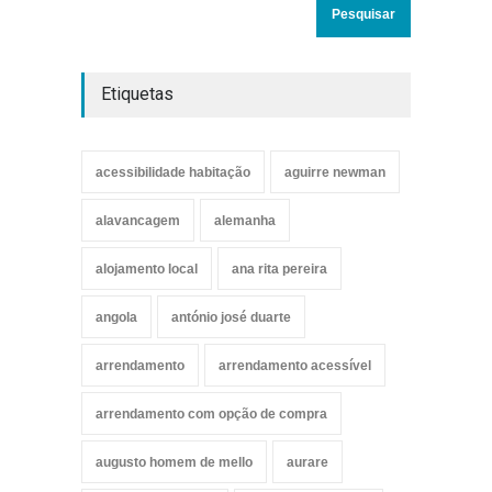
Etiquetas
acessibilidade habitação
aguirre newman
alavancagem
alemanha
alojamento local
ana rita pereira
angola
antónio josé duarte
arrendamento
arrendamento acessível
arrendamento com opção de compra
augusto homem de mello
aurare