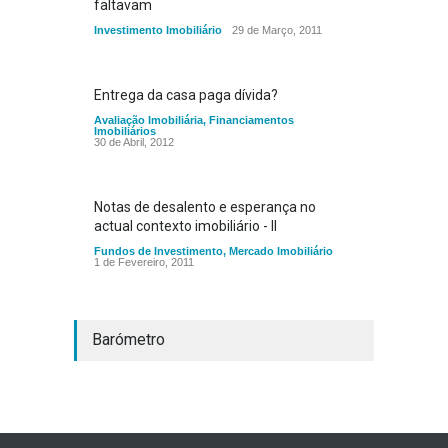
faltavam
Investimento Imobiliário
29 de Março, 2011
Entrega da casa paga dívida?
Avaliação Imobiliária
,
Financiamentos
Imobiliários
30 de Abril, 2012
Notas de desalento e esperança no
actual contexto imobiliário - II
Fundos de Investimento
,
Mercado Imobiliário
1 de Fevereiro, 2011
Barómetro