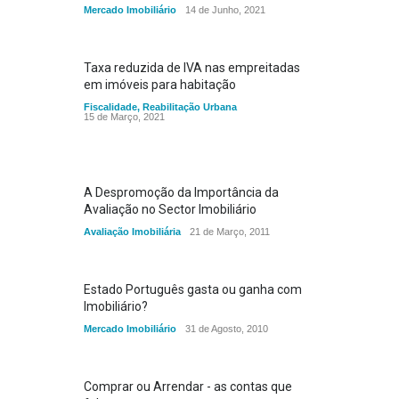
Mercado Imobiliário
14 de Junho, 2021
Taxa reduzida de IVA nas empreitadas
em imóveis para habitação
Fiscalidade
,
Reabilitação Urbana
15 de Março, 2021
A Despromoção da Importância da
Avaliação no Sector Imobiliário
Avaliação Imobiliária
21 de Março, 2011
Estado Português gasta ou ganha com
Imobiliário?
Mercado Imobiliário
31 de Agosto, 2010
Comprar ou Arrendar - as contas que