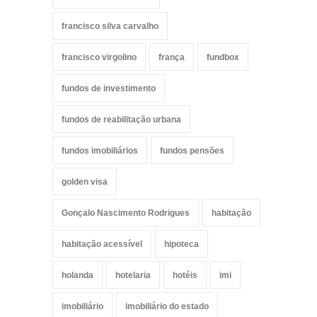
francisco silva carvalho
francisco virgolino
frança
fundbox
fundos de investimento
fundos de reabilitação urbana
fundos imobiliários
fundos pensões
golden visa
Gonçalo Nascimento Rodrigues
habitação
habitação acessível
hipoteca
holanda
hotelaria
hotéis
imi
imobiliário
imobiliário do estado