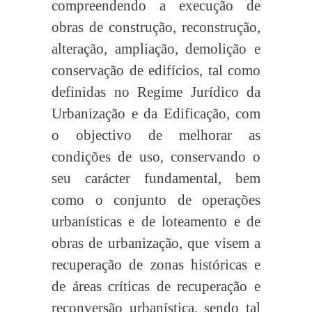
compreendendo a execução de
obras de construção, reconstrução,
alteração, ampliação, demolição e
conservação de edifícios, tal como
definidas no Regime Jurídico da
Urbanização e da Edificação, com
o objectivo de melhorar as
condições de uso, conservando o
seu carácter fundamental, bem
como o conjunto de operações
urbanísticas e de loteamento e de
obras de urbanização, que visem a
recuperação de zonas históricas e
de áreas críticas de recuperação e
reconversão urbanística, sendo tal