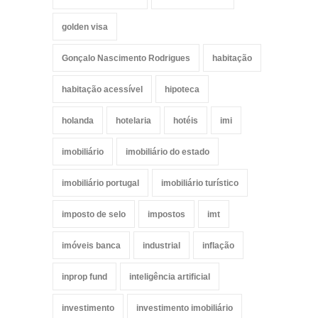
golden visa
Gonçalo Nascimento Rodrigues
habitação
habitação acessível
hipoteca
holanda
hotelaria
hotéis
imi
imobiliário
imobiliário do estado
imobiliário portugal
imobiliário turístico
imposto de selo
impostos
imt
imóveis banca
industrial
inflação
inprop fund
inteligência artificial
investimento
investimento imobiliário