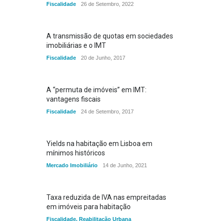
Fiscalidade
26 de Setembro, 2022
A transmissão de quotas em sociedades
imobiliárias e o IMT
Fiscalidade
20 de Junho, 2017
A “permuta de imóveis” em IMT:
vantagens fiscais
Fiscalidade
24 de Setembro, 2017
Yields na habitação em Lisboa em
mínimos históricos
Mercado Imobiliário
14 de Junho, 2021
Taxa reduzida de IVA nas empreitadas
em imóveis para habitação
Fiscalidade
,
Reabilitação Urbana