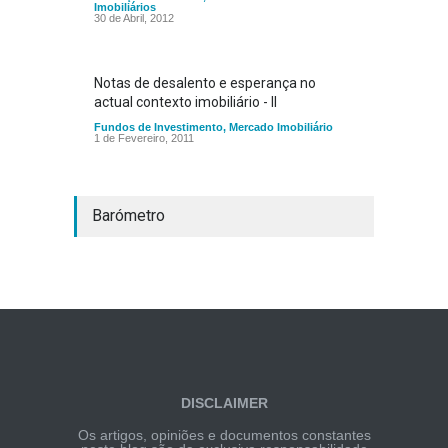
Imobiliários
30 de Abril, 2012
Notas de desalento e esperança no
actual contexto imobiliário - II
Fundos de Investimento
,
Mercado Imobiliário
1 de Fevereiro, 2011
Barómetro
DISCLAIMER
Os artigos, opiniões e documentos constantes