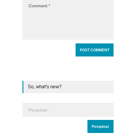
So, what's new?