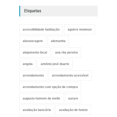
Etiquetas
acessibilidade habitação
aguirre newman
alavancagem
alemanha
alojamento local
ana rita pereira
angola
antónio josé duarte
arrendamento
arrendamento acessível
arrendamento com opção de compra
augusto homem de mello
aurare
avaliação bancária
avaliação de hoteis