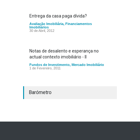
Entrega da casa paga dívida?
Avaliação Imobiliária
,
Financiamentos
Imobiliários
30 de Abril, 2012
Notas de desalento e esperança no
actual contexto imobiliário - II
Fundos de Investimento
,
Mercado Imobiliário
1 de Fevereiro, 2011
Barómetro