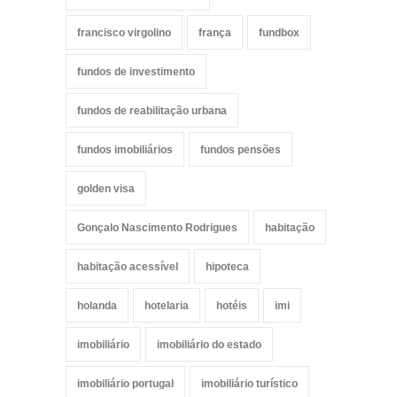
francisco virgolino
frança
fundbox
fundos de investimento
fundos de reabilitação urbana
fundos imobiliários
fundos pensões
golden visa
Gonçalo Nascimento Rodrigues
habitação
habitação acessível
hipoteca
holanda
hotelaria
hotéis
imi
imobiliário
imobiliário do estado
imobiliário portugal
imobiliário turístico