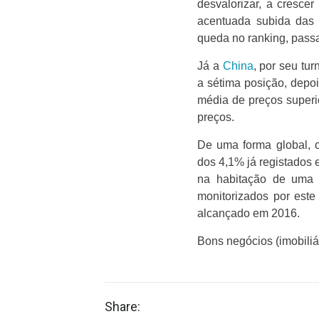
desvalorizar, a cresc
acentuada subida das 
queda no ranking, pass
Já a
China
, por seu tu
a sétima posição, depo
média de preços superi
preços.
De uma forma global, 
dos 4,1% já registados
na habitação de uma 
monitorizados por este
alcançado em 2016.
Bons negócios (imobiliár
Share: