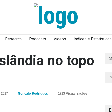
Research
Podcasts
Vídeos
Índices e Estatísticas
Islândia no topo
S
, 2017
Gonçalo Rodrigues
1713 Visualizações
E