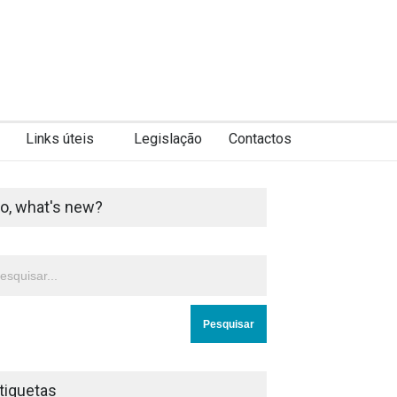
Links úteis
Legislação
Contactos
o, what's new?
tiquetas