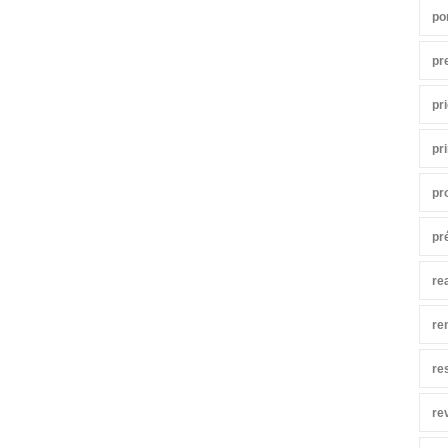
po
pr
pr
pr
pr
pr
re
re
re
re