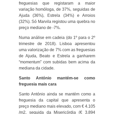
freguesias que registaram a maior
variação homóloga, de 37%, seguidas de
Ajuda (36%), Estrela (34%) e Arroios
(32%). Só Marvila registou uma quebra no
preço mediano de -7%.
Numa análise em cadeia (do 1º para o 2º
trimestre de 2018). Lisboa apresentou
uma valorização de 7% com as freguesias
de Ajuda, Beato e Estrela a ganharem
“momentum” com subidas bem acima da
mediana da cidade.
Santo António mantém-se como
freguesia mais cara
Santo António ainda se mantém como a
freguesia da capital que apresenta o
preço mediano mais elevado, com € 4.105
/m2, seguida da Misericórdia (€ 3.894