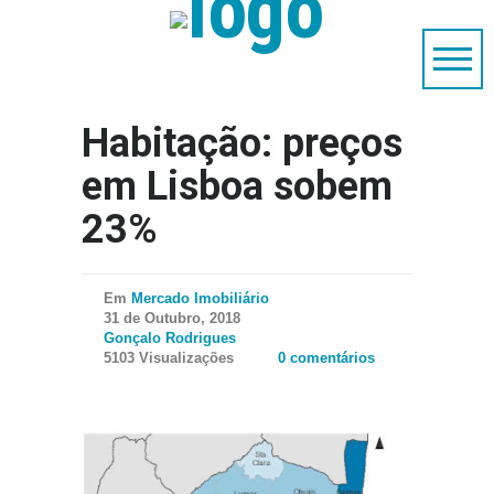
Habitação: preços
em Lisboa sobem
23%
Em
Mercado Imobiliário
31 de Outubro, 2018
Gonçalo Rodrigues
5103 Visualizações
0 comentários