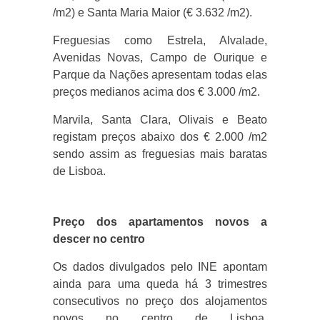
/m2) e Santa Maria Maior (€ 3.632 /m2).
Freguesias como Estrela, Alvalade,
Avenidas Novas, Campo de Ourique e
Parque da Nações apresentam todas elas
preços medianos acima dos € 3.000 /m2.
Marvila, Santa Clara, Olivais e Beato
registam preços abaixo dos € 2.000 /m2
sendo assim as freguesias mais baratas
de Lisboa.
Preço dos apartamentos novos a
descer no centro
Os dados divulgados pelo INE apontam
ainda para uma queda há 3 trimestres
consecutivos no preço dos alojamentos
novos no centro de Lisboa,