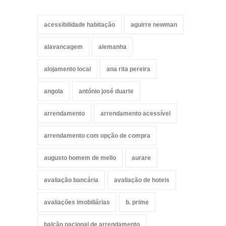
acessibilidade habitação
aguirre newman
alavancagem
alemanha
alojamento local
ana rita pereira
angola
antónio josé duarte
arrendamento
arrendamento acessível
arrendamento com opção de compra
augusto homem de mello
aurare
avaliação bancária
avaliação de hoteis
avaliações imobiliárias
b. prime
balcão nacional de arrendamento