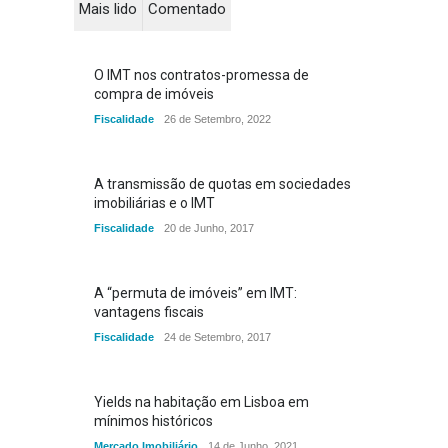
Mais lido
Comentado
O IMT nos contratos-promessa de
compra de imóveis
Fiscalidade
26 de Setembro, 2022
A transmissão de quotas em sociedades
imobiliárias e o IMT
Fiscalidade
20 de Junho, 2017
A “permuta de imóveis” em IMT:
vantagens fiscais
Fiscalidade
24 de Setembro, 2017
Yields na habitação em Lisboa em
mínimos históricos
Mercado Imobiliário
14 de Junho, 2021