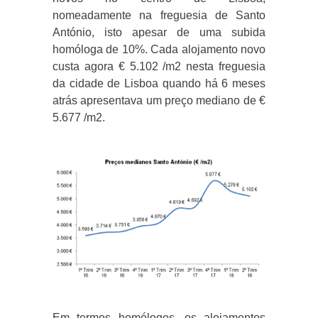
nomeadamente na freguesia de Santo
António, isto apesar de uma subida
homóloga de 10%. Cada alojamento novo
custa agora € 5.102 /m2 nesta freguesia
da cidade de Lisboa quando há 6 meses
atrás apresentava um preço mediano de €
5.677 /m2.
Em termos homólogos, os alojamentos