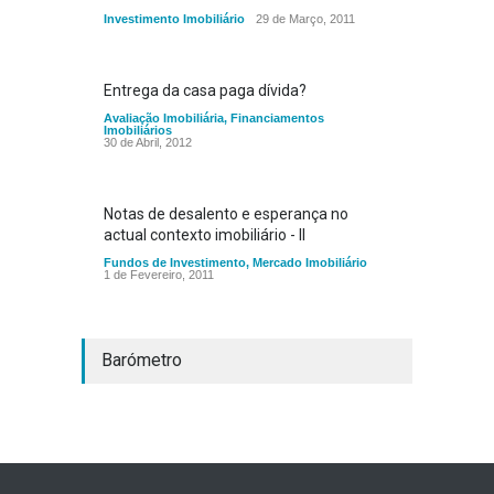
Investimento Imobiliário
29 de Março, 2011
Entrega da casa paga dívida?
Avaliação Imobiliária
,
Financiamentos
Imobiliários
30 de Abril, 2012
Notas de desalento e esperança no
actual contexto imobiliário - II
Fundos de Investimento
,
Mercado Imobiliário
1 de Fevereiro, 2011
Barómetro