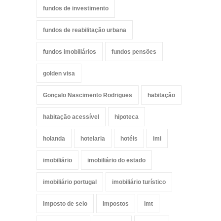
fundos de investimento
fundos de reabilitação urbana
fundos imobiliários
fundos pensões
golden visa
Gonçalo Nascimento Rodrigues
habitação
habitação acessível
hipoteca
holanda
hotelaria
hotéis
imi
imobiliário
imobiliário do estado
imobiliário portugal
imobiliário turístico
imposto de selo
impostos
imt