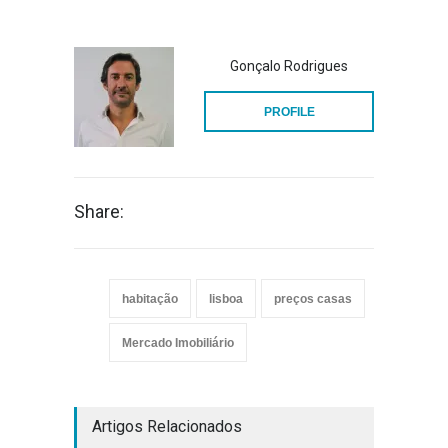
Gonçalo Rodrigues
PROFILE
Share:
habitação
lisboa
preços casas
Mercado Imobiliário
Artigos Relacionados