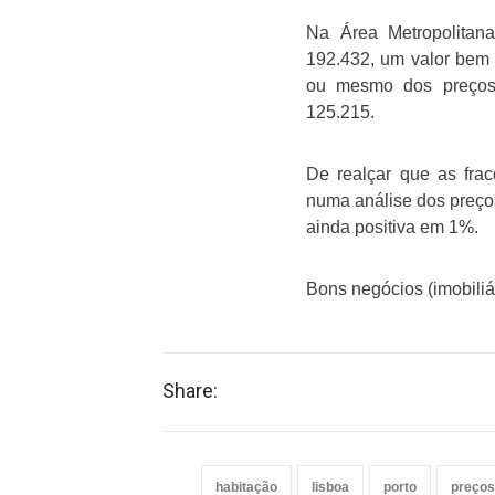
Na Área Metropolitan
192.432, um valor bem 
ou mesmo dos preços
125.215.
De realçar que as fra
numa análise dos preços
ainda positiva em 1%.
Bons negócios (imobiliár
Share:
habitação
lisboa
porto
preços