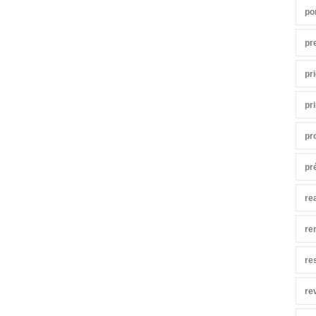
po
pr
pr
pr
pr
pr
re
re
re
re