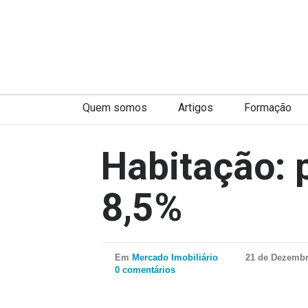
Quem somos
Artigos
Formação
Habitação:
8,5%
Em
Mercado Imobiliário
21 de Dezembr
0 comentários