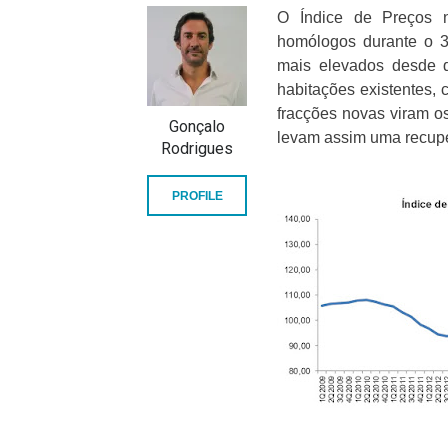
O Índice de Preços 
homólogos durante o 3º
mais elevados desde q
habitações existentes,
fracções novas viram o
Gonçalo
levam assim uma recup
Rodrigues
PROFILE