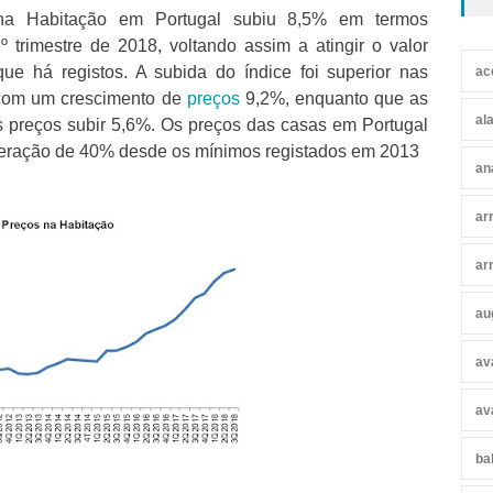
na Habitação em Portugal subiu 8,5% em termos
 trimestre de 2018, voltando assim a atingir o valor
ue há registos. A subida do índice foi superior nas
ac
 com um crescimento de
preços
9,2%, enquanto que as
al
s preços subir 5,6%. Os preços das casas em Portugal
eração de 40% desde os mínimos registados em 2013
an
ar
ar
au
av
av
ba