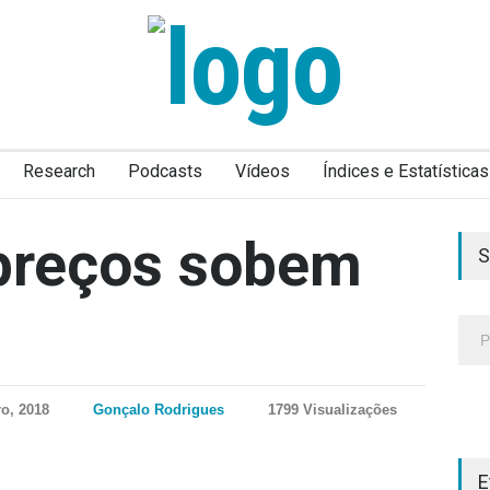
Research
Podcasts
Vídeos
Índices e Estatísticas
 preços sobem
S
o, 2018
Gonçalo Rodrigues
1799 Visualizações
E