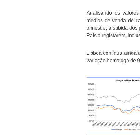
Analisando os valores
médios de venda de cas
trimestre, a subida do
País a registarem, inclu
Lisboa continua ainda 
variação homóloga de 