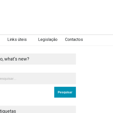
Links úteis
Legislação
Contactos
o, what's new?
tiquetas