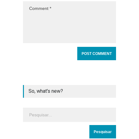
So, what's new?