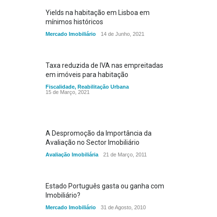
Yields na habitação em Lisboa em
mínimos históricos
Mercado Imobiliário
14 de Junho, 2021
Taxa reduzida de IVA nas empreitadas
em imóveis para habitação
Fiscalidade
,
Reabilitação Urbana
15 de Março, 2021
A Despromoção da Importância da
Avaliação no Sector Imobiliário
Avaliação Imobiliária
21 de Março, 2011
Estado Português gasta ou ganha com
Imobiliário?
Mercado Imobiliário
31 de Agosto, 2010