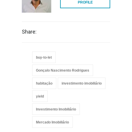
PROFILE
Share:
buy-to-let
Gonçalo Nascimento Rodrigues
habitação
investimento imobiliário
yield
Investimento Imobiliário
Mercado Imobiliário