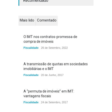
Recomendado
Mais lido
Comentado
O IMT nos contratos-promessa de
compra de imóveis
Fiscalidade
26 de Setembro, 2022
A transmissão de quotas em sociedades
imobiliárias e o IMT
Fiscalidade
20 de Junho, 2017
A “permuta de imóveis” em IMT:
vantagens fiscais
Fiscalidade
24 de Setembro, 2017