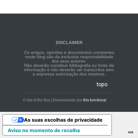
DISCLAIMER
Os artigos, opiniões e documentos constantes
neste blog são da exclusiva responsabilidade
dos seus autores.
Não deverão constituir bibliografia ou fonte de
informação e não deverão ser transcritos sem
a expressa autorização dos mesmos.
topo
© Out of the Box | Desenvolvido por
this.functional
As suas escolhas de privacidade
Aviso no momento de recolha