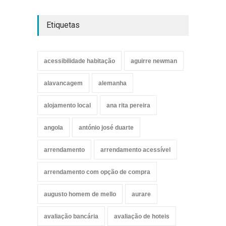
Etiquetas
acessibilidade habitação
aguirre newman
alavancagem
alemanha
alojamento local
ana rita pereira
angola
antónio josé duarte
arrendamento
arrendamento acessível
arrendamento com opção de compra
augusto homem de mello
aurare
avaliação bancária
avaliação de hoteis