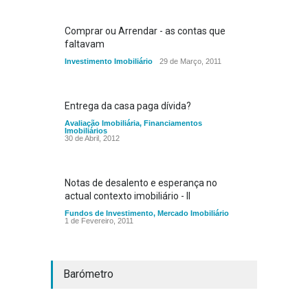
Comprar ou Arrendar - as contas que
faltavam
Investimento Imobiliário
29 de Março, 2011
Entrega da casa paga dívida?
Avaliação Imobiliária
,
Financiamentos
Imobiliários
30 de Abril, 2012
Notas de desalento e esperança no
actual contexto imobiliário - II
Fundos de Investimento
,
Mercado Imobiliário
1 de Fevereiro, 2011
Barómetro