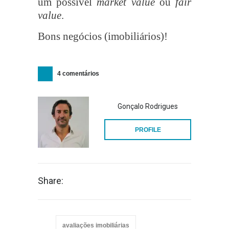
um possível
market value
ou
fair
value
.
Bons negócios (imobiliários)!
4 comentários
Gonçalo Rodrigues
PROFILE
Share:
avaliações imobiliárias