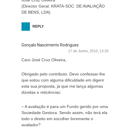
José Cruz Oliveira
(Director Geral, KRATA-SOC. DE AVALIAÇÃO
DE BENS, LDA)
REPLY
Gonçalo Nascimento Rodrigues
17 de Junho, 2010, 13:35
Caro José Cruz Oliveira,
Obrigado pelo contributo. Devo confessar-lhe
que estou com alguma dificuldade em digerir
esta sua proposta, já que me lança algumas
dúvidas e reticências:
– A avaliação é para um Fundo gerido por uma
Sociedade Gestora. Sendo assim, não terá ela
todo o direito em escolher livremente o
avaliador?