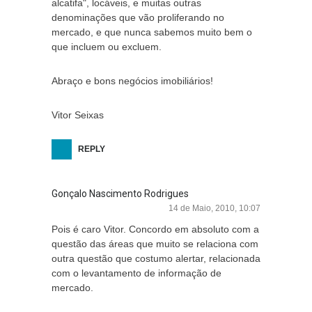
alcatifa", locáveis, e muitas outras
denominações que vão proliferando no
mercado, e que nunca sabemos muito bem o
que incluem ou excluem.
Abraço e bons negócios imobiliários!
Vitor Seixas
REPLY
Gonçalo Nascimento Rodrigues
14 de Maio, 2010, 10:07
Pois é caro Vitor. Concordo em absoluto com a
questão das áreas que muito se relaciona com
outra questão que costumo alertar, relacionada
com o levantamento de informação de
mercado.