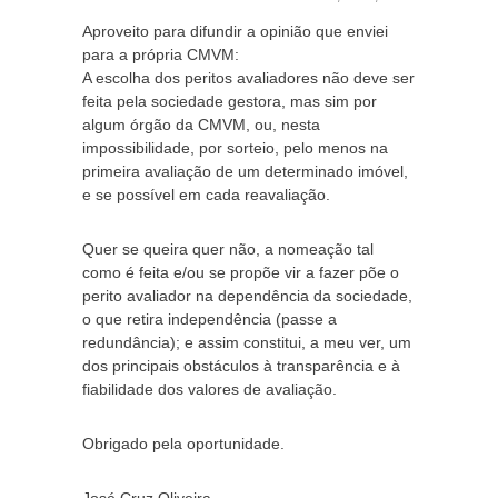
Aproveito para difundir a opinião que enviei
para a própria CMVM:
A escolha dos peritos avaliadores não deve ser
feita pela sociedade gestora, mas sim por
algum órgão da CMVM, ou, nesta
impossibilidade, por sorteio, pelo menos na
primeira avaliação de um determinado imóvel,
e se possível em cada reavaliação.
Quer se queira quer não, a nomeação tal
como é feita e/ou se propõe vir a fazer põe o
perito avaliador na dependência da sociedade,
o que retira independência (passe a
redundância); e assim constitui, a meu ver, um
dos principais obstáculos à transparência e à
fiabilidade dos valores de avaliação.
Obrigado pela oportunidade.