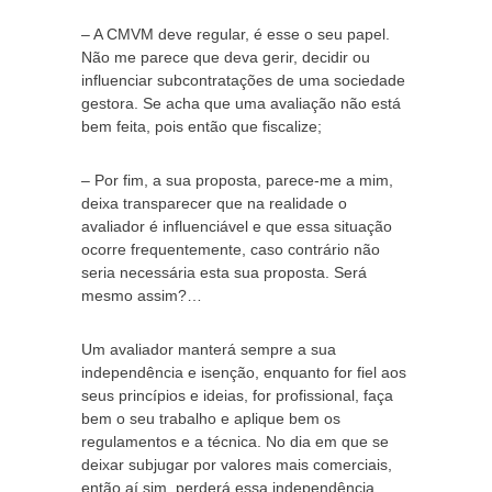
– A CMVM deve regular, é esse o seu papel.
Não me parece que deva gerir, decidir ou
influenciar subcontratações de uma sociedade
gestora. Se acha que uma avaliação não está
bem feita, pois então que fiscalize;
– Por fim, a sua proposta, parece-me a mim,
deixa transparecer que na realidade o
avaliador é influenciável e que essa situação
ocorre frequentemente, caso contrário não
seria necessária esta sua proposta. Será
mesmo assim?…
Um avaliador manterá sempre a sua
independência e isenção, enquanto for fiel aos
seus princípios e ideias, for profissional, faça
bem o seu trabalho e aplique bem os
regulamentos e a técnica. No dia em que se
deixar subjugar por valores mais comerciais,
então aí sim, perderá essa independência.