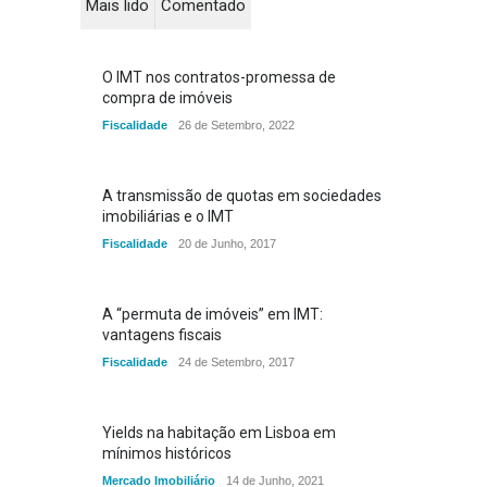
Mais lido
Comentado
O IMT nos contratos-promessa de
compra de imóveis
Fiscalidade
26 de Setembro, 2022
A transmissão de quotas em sociedades
imobiliárias e o IMT
Fiscalidade
20 de Junho, 2017
A “permuta de imóveis” em IMT:
vantagens fiscais
Fiscalidade
24 de Setembro, 2017
Yields na habitação em Lisboa em
mínimos históricos
Mercado Imobiliário
14 de Junho, 2021