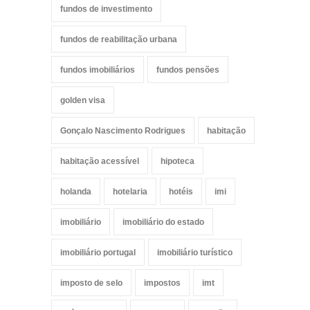
fundos de investimento
fundos de reabilitação urbana
fundos imobiliários
fundos pensões
golden visa
Gonçalo Nascimento Rodrigues
habitação
habitação acessível
hipoteca
holanda
hotelaria
hotéis
imi
imobiliário
imobiliário do estado
imobiliário portugal
imobiliário turístico
imposto de selo
impostos
imt