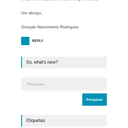
Um abraço,
Gonçalo Nascimento Rodrigues
REPLY
So, what's new?
Etiquetas