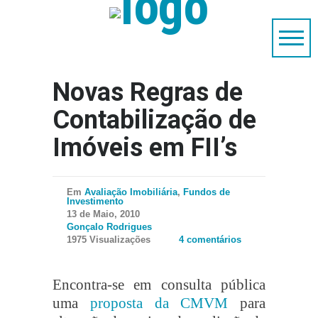
Novas Regras de
Contabilização de
Imóveis em FII’s
Em
Avaliação Imobiliária
,
Fundos de
Investimento
13 de Maio, 2010
Gonçalo Rodrigues
1975 Visualizações
4 comentários
Encontra-se em consulta pública
uma
proposta da CMVM
para