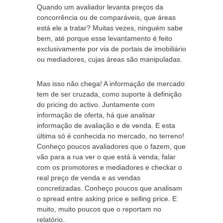
Quando um avaliador levanta preços da
concorrência ou de comparáveis, que áreas
está ele a tratar? Muitas vezes, ninguém sabe
bem, até porque esse levantamento é feito
exclusivamente por via de portais de imobiliário
ou mediadores, cujas áreas são manipuladas.
Mas isso não chega! A informação de mercado
tem de ser cruzada, como suporte à definição
do pricing do activo. Juntamente com
informação de oferta, há que analisar
informação de avaliação e de venda. E esta
última só é conhecida no mercado, no terreno!
Conheço poucos avaliadores que o fazem, que
vão para a rua ver o que está à venda, falar
com os promotores e mediadores e checkar o
real preço de venda e as vendas
concretizadas. Conheço poucos que analisam
o spread entre asking price e selling price. E
muito, muito poucos que o reportam no
relatório.