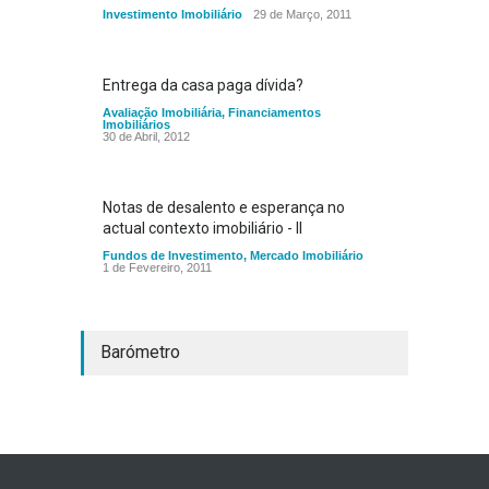
Investimento Imobiliário
29 de Março, 2011
Entrega da casa paga dívida?
Avaliação Imobiliária
,
Financiamentos
Imobiliários
30 de Abril, 2012
Notas de desalento e esperança no
actual contexto imobiliário - II
Fundos de Investimento
,
Mercado Imobiliário
1 de Fevereiro, 2011
Barómetro