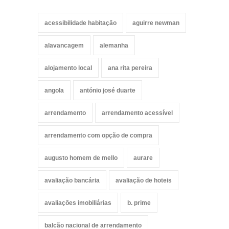
acessibilidade habitação
aguirre newman
alavancagem
alemanha
alojamento local
ana rita pereira
angola
antónio josé duarte
arrendamento
arrendamento acessível
arrendamento com opção de compra
augusto homem de mello
aurare
avaliação bancária
avaliação de hoteis
avaliações imobiliárias
b. prime
balcão nacional de arrendamento