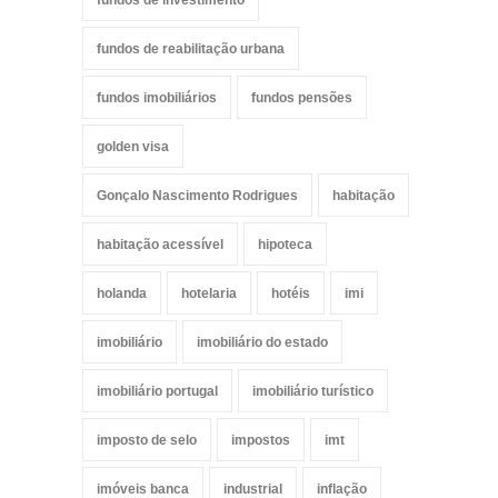
fundos de investimento
fundos de reabilitação urbana
fundos imobiliários
fundos pensões
golden visa
Gonçalo Nascimento Rodrigues
habitação
habitação acessível
hipoteca
holanda
hotelaria
hotéis
imi
imobiliário
imobiliário do estado
imobiliário portugal
imobiliário turístico
imposto de selo
impostos
imt
imóveis banca
industrial
inflação