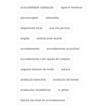
acessibilidade habitação
aguirre newman
alavancagem
alemanha
alojamento local
ana rita pereira
angola
antónio josé duarte
arrendamento
arrendamento acessível
arrendamento com opção de compra
augusto homem de mello
aurare
avaliação bancária
avaliação de hoteis
avaliações imobiliárias
b. prime
balcão nacional de arrendamento