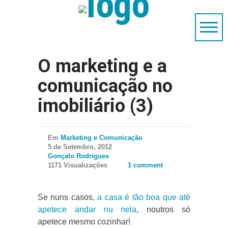
O marketing e a
comunicação no
imobiliário (3)
Em
Marketing e Comunicação
5 de Setembro, 2012
Gonçalo Rodrigues
1171 Visualizações
1 comment
Se nuns casos,
a casa é tão boa que até
apetece andar nu nela
, noutros só
apetece mesmo cozinhar!