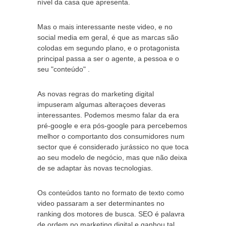
nível da casa que apresenta.
Mas o mais interessante neste video, e no
social media em geral, é que as marcas são
colodas em segundo plano, e o protagonista
principal passa a ser o agente, a pessoa e o
seu "conteúdo" .
As novas regras do marketing digital
impuseram algumas alteraçoes deveras
interessantes. Podemos mesmo falar da era
pré-google e era pós-google para percebemos
melhor o comportanto dos consumidores num
sector que é considerado jurássico no que toca
ao seu modelo de negócio, mas que não deixa
de se adaptar às novas tecnologias.
Os conteúdos tanto no formato de texto como
video passaram a ser determinantes no
ranking dos motores de busca. SEO é palavra
de ordem no marketing digital e ganhou tal