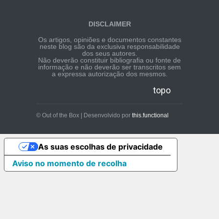
DISCLAIMER
Os artigos, opiniões e documentos constantes
neste blog são da exclusiva responsabilidade
dos seus autores.
Não deverão constituir bibliografia ou fonte de
informação e não deverão ser transcritos sem
a expressa autorização dos mesmos.
topo
© Out of the Box | Desenvolvido por
this.functional
As suas escolhas de privacidade
Aviso no momento de recolha