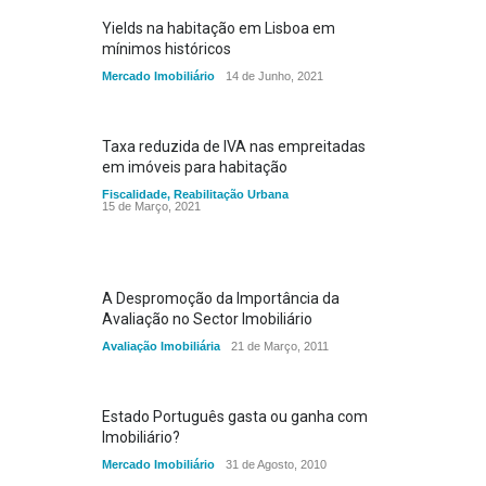
Yields na habitação em Lisboa em
mínimos históricos
Mercado Imobiliário
14 de Junho, 2021
Taxa reduzida de IVA nas empreitadas
em imóveis para habitação
Fiscalidade
,
Reabilitação Urbana
15 de Março, 2021
A Despromoção da Importância da
Avaliação no Sector Imobiliário
Avaliação Imobiliária
21 de Março, 2011
Estado Português gasta ou ganha com
Imobiliário?
Mercado Imobiliário
31 de Agosto, 2010