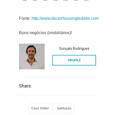
Fonte:
http://www.doctorhousingbubble.com
Bons negócios (imobiliários)!
Gonçalo Rodrigues
PROFILE
Share:
Case Shiller
habitação