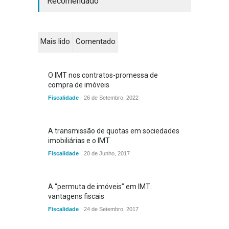
Recomendado
Mais lido
Comentado
O IMT nos contratos-promessa de
compra de imóveis
Fiscalidade
26 de Setembro, 2022
A transmissão de quotas em sociedades
imobiliárias e o IMT
Fiscalidade
20 de Junho, 2017
A “permuta de imóveis” em IMT:
vantagens fiscais
Fiscalidade
24 de Setembro, 2017