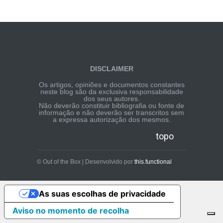
DISCLAIMER
Os artigos, opiniões e documentos constantes
neste blog são da exclusiva responsabilidade
dos seus autores.
Não deverão constituir bibliografia ou fonte de
informação e não deverão ser transcritos sem
a expressa autorização dos mesmos.
topo
© Out of the Box | Desenvolvido por
this.functional
As suas escolhas de privacidade
Aviso no momento de recolha