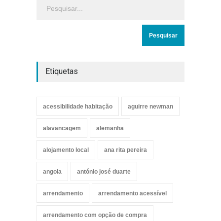
Etiquetas
acessibilidade habitação
aguirre newman
alavancagem
alemanha
alojamento local
ana rita pereira
angola
antónio josé duarte
arrendamento
arrendamento acessível
arrendamento com opção de compra