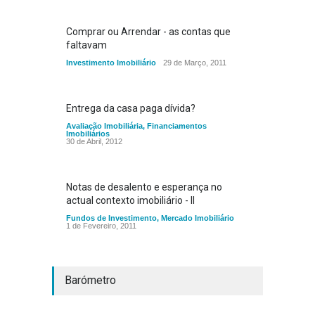
Comprar ou Arrendar - as contas que
faltavam
Investimento Imobiliário
29 de Março, 2011
Entrega da casa paga dívida?
Avaliação Imobiliária
,
Financiamentos
Imobiliários
30 de Abril, 2012
Notas de desalento e esperança no
actual contexto imobiliário - II
Fundos de Investimento
,
Mercado Imobiliário
1 de Fevereiro, 2011
Barómetro