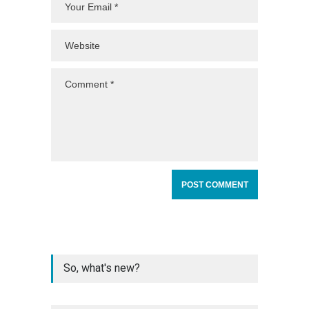
So, what's new?