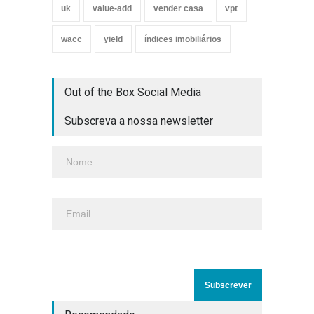
uk
value-add
vender casa
vpt
wacc
yield
índices imobiliários
Out of the Box Social Media
Subscreva a nossa newsletter