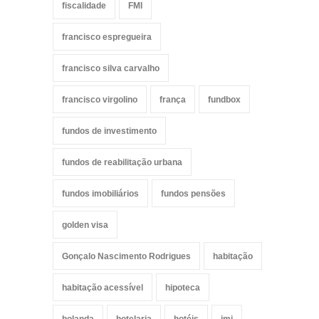
fiscalidade
FMI
francisco espregueira
francisco silva carvalho
francisco virgolino
frança
fundbox
fundos de investimento
fundos de reabilitação urbana
fundos imobiliários
fundos pensões
golden visa
Gonçalo Nascimento Rodrigues
habitação
habitação acessível
hipoteca