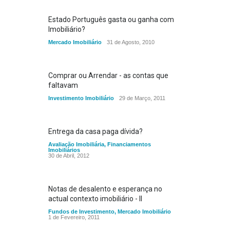
Estado Português gasta ou ganha com
Imobiliário?
Mercado Imobiliário
31 de Agosto, 2010
Comprar ou Arrendar - as contas que
faltavam
Investimento Imobiliário
29 de Março, 2011
Entrega da casa paga dívida?
Avaliação Imobiliária
,
Financiamentos
Imobiliários
30 de Abril, 2012
Notas de desalento e esperança no
actual contexto imobiliário - II
Fundos de Investimento
,
Mercado Imobiliário
1 de Fevereiro, 2011