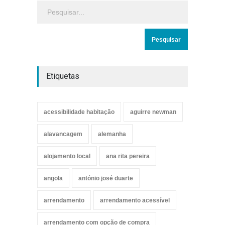
Etiquetas
acessibilidade habitação
aguirre newman
alavancagem
alemanha
alojamento local
ana rita pereira
angola
antónio josé duarte
arrendamento
arrendamento acessível
arrendamento com opção de compra