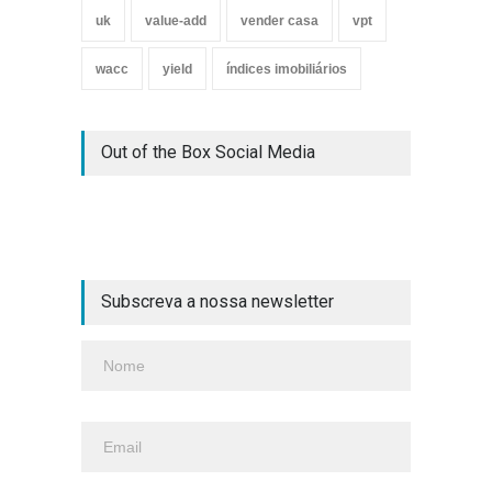
uk
value-add
vender casa
vpt
wacc
yield
índices imobiliários
Out of the Box Social Media
Subscreva a nossa newsletter