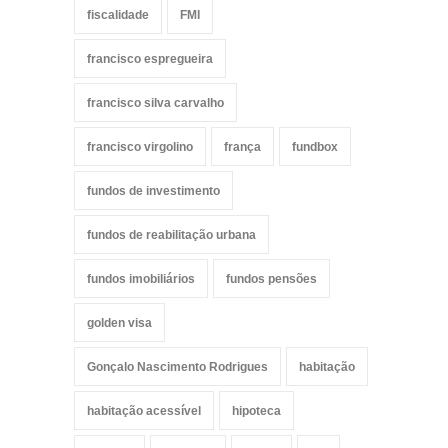
fiscalidade
FMI
francisco espregueira
francisco silva carvalho
francisco virgolino
frança
fundbox
fundos de investimento
fundos de reabilitação urbana
fundos imobiliários
fundos pensões
golden visa
Gonçalo Nascimento Rodrigues
habitação
habitação acessível
hipoteca