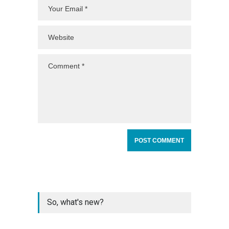
So, what's new?