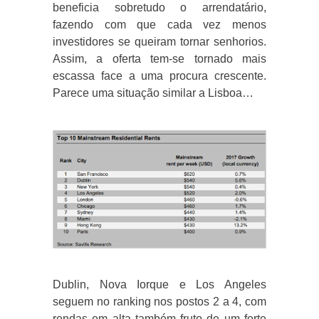
beneficia sobretudo o arrendatário,
fazendo com que cada vez menos
investidores se queiram tornar senhorios.
Assim, a oferta tem-se tornado mais
escassa face a uma procura crescente.
Parece uma situação similar a Lisboa…
Dublin, Nova Iorque e Los Angeles
seguem no ranking nos postos 2 a 4, com
rendas em alta também fruto de um forte