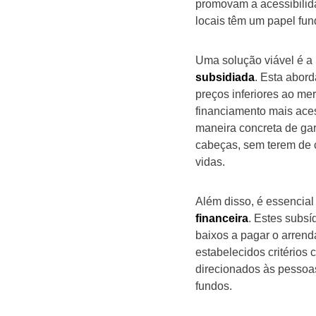
promovam a acessibilid
locais têm um papel fu
Uma solução viável é 
subsidiada
. Esta abor
preços inferiores ao m
financiamento mais ace
maneira concreta de ga
cabeças, sem terem de 
vidas.
Além disso, é essencial
financeira
. Estes subs
baixos a pagar o arrend
estabelecidos critérios
direcionados às pessoa
fundos.