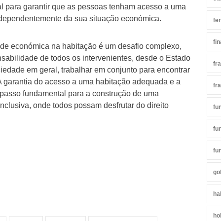
ial para garantir que as pessoas tenham acesso a uma
ndependentemente da sua situação económica.
fe
fi
ade económica na habitação é um desafio complexo,
sabilidade de todos os intervenientes, desde o Estado
fr
iedade em geral, trabalhar em conjunto para encontrar
 A garantia do acesso a uma habitação adequada e a
fr
 passo fundamental para a construção de uma
nclusiva, onde todos possam desfrutar do direito
fu
fu
fu
go
ha
ho