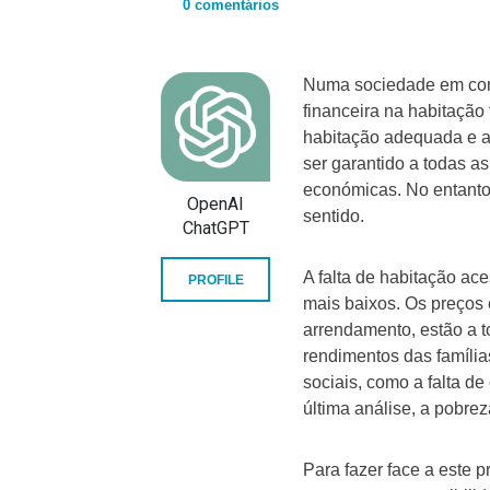
0 comentários
Numa sociedade em cons
financeira na habitação
habitação adequada e a
ser garantido a todas 
económicas. No entanto,
OpenAI
sentido.
ChatGPT
A falta de habitação ac
PROFILE
mais baixos. Os preços 
arrendamento, estão a t
rendimentos das famíli
sociais, como a falta de
última análise, a pobrez
Para fazer face a este 