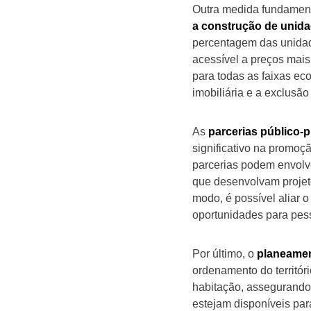
Outra medida fundamen
a construção de unida
percentagem das unidade
acessível a preços mais
para todas as faixas ec
imobiliária e a exclusão
As
parcerias público-
significativo na promoç
parcerias podem envolv
que desenvolvam projet
modo, é possível aliar o
oportunidades para pes
Por último, o
planeamen
ordenamento do territór
habitação, assegurando 
estejam disponíveis par