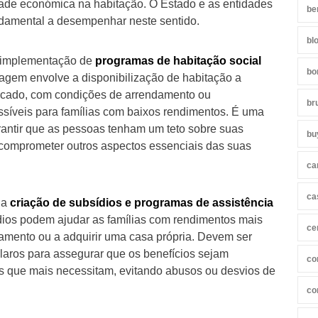
ade económica na habitação. O Estado e as entidades
be
ndamental a desempenhar neste sentido.
bl
a implementação de
programas de habitação social
bo
dagem envolve a disponibilização de habitação a
ercado, com condições de arrendamento ou
br
ssíveis para famílias com baixos rendimentos. É uma
rantir que as pessoas tenham um teto sobre suas
bu
comprometer outros aspectos essenciais das suas
ca
ca
 a
criação de subsídios e programas de assistência
ídios podem ajudar as famílias com rendimentos mais
ce
amento ou a adquirir uma casa própria. Devem ser
 claros para assegurar que os benefícios sejam
co
s que mais necessitam, evitando abusos ou desvios de
co