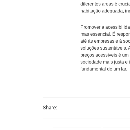
diferentes áreas é cruc
habitação adequada, i
Promover a acessibilid
mas essencial. É respon
até às empresas e à soc
soluções sustentáveis.
preços acessíveis é um
sociedade mais justa e i
fundamental de um lar.
Share: