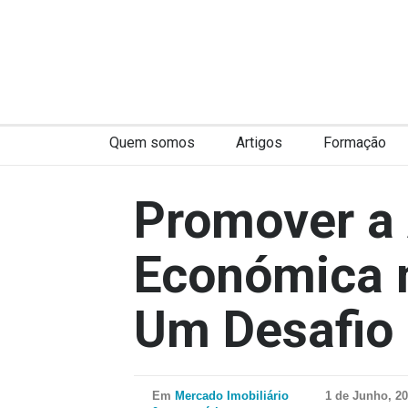
Quem somos
Artigos
Formação
Promover a 
Económica 
Um Desafio
Em
Mercado Imobiliário
1 de Junho, 2