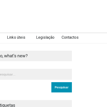
Links úteis
Legislação
Contactos
o, what's new?
tiquetas