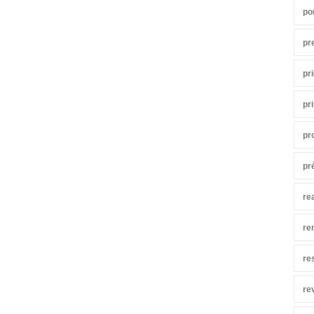
po
pr
pr
pr
pr
pr
re
re
re
re