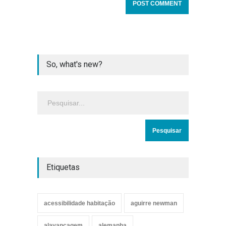
So, what's new?
Etiquetas
acessibilidade habitação
aguirre newman
alavancagem
alemanha