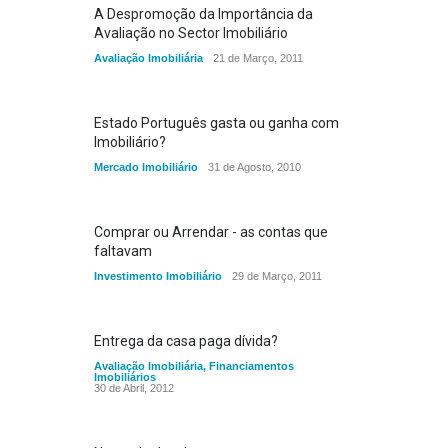
A Despromoção da Importância da
Avaliação no Sector Imobiliário
Avaliação Imobiliária
21 de Março, 2011
Estado Português gasta ou ganha com
Imobiliário?
Mercado Imobiliário
31 de Agosto, 2010
Comprar ou Arrendar - as contas que
faltavam
Investimento Imobiliário
29 de Março, 2011
Entrega da casa paga dívida?
Avaliação Imobiliária
,
Financiamentos
Imobiliários
30 de Abril, 2012