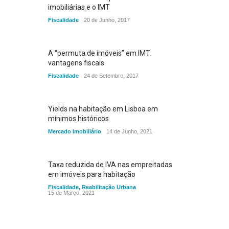
imobiliárias e o IMT
Fiscalidade
20 de Junho, 2017
A “permuta de imóveis” em IMT:
vantagens fiscais
Fiscalidade
24 de Setembro, 2017
Yields na habitação em Lisboa em
mínimos históricos
Mercado Imobiliário
14 de Junho, 2021
Taxa reduzida de IVA nas empreitadas
em imóveis para habitação
Fiscalidade
,
Reabilitação Urbana
15 de Março, 2021