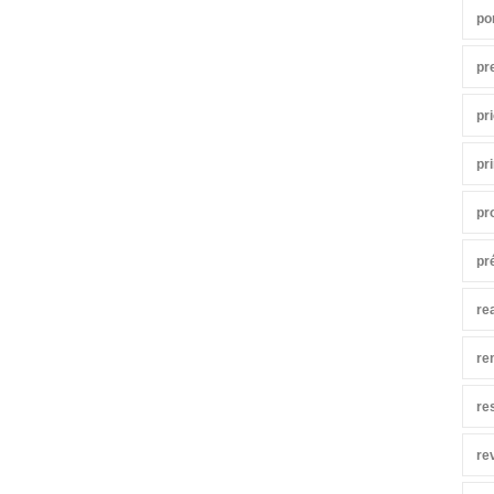
po
pr
pr
pr
pr
pr
re
re
re
re