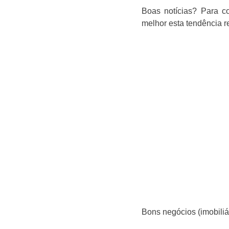
Boas notícias? Para c
melhor esta tendência r
Bons negócios (imobiliár