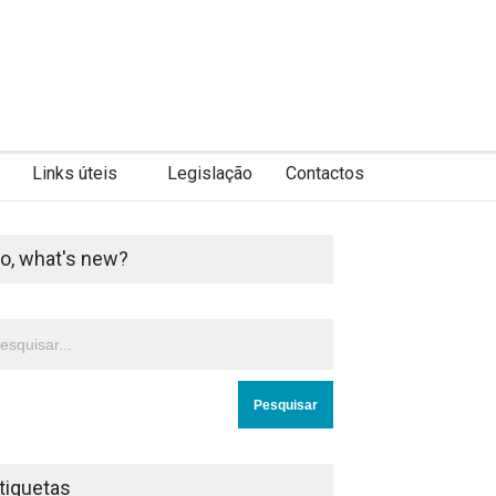
Links úteis
Legislação
Contactos
o, what's new?
tiquetas