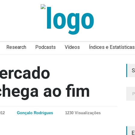
Research
Podcasts
Vídeos
Índices e Estatísticas
ercado
S
hega ao fim
012
Gonçalo Rodrigues
1230 Visualizações
E