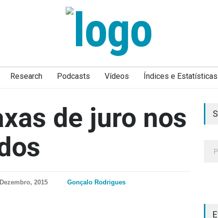
Research
Podcasts
Vídeos
Índices e Estatísticas
axas de juro nos
S
idos
 Dezembro, 2015
Gonçalo Rodrigues
E