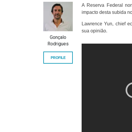
A Reserva Federal nor
impacto desta subida n
Lawrence Yun, chief e
sua opinião.
Gonçalo
Rodrigues
PROFILE