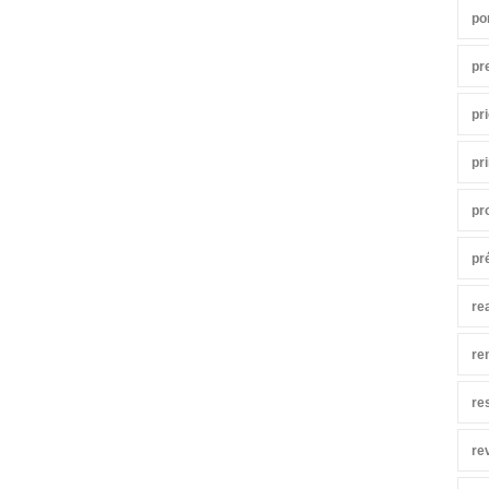
po
pr
pr
pr
pr
pr
re
re
re
re