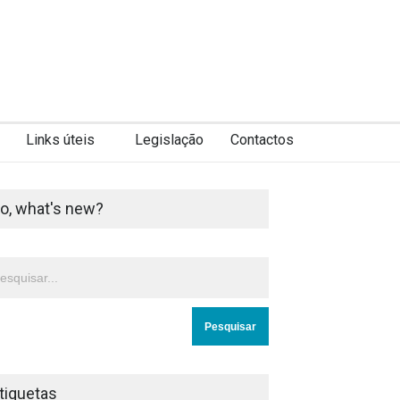
Links úteis
Legislação
Contactos
o, what's new?
tiquetas