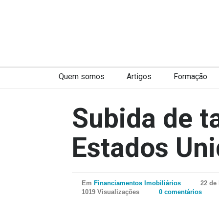
Quem somos
Artigos
Formação
Subida de t
Estados Un
Em
Financiamentos Imobiliários
22 de
1019 Visualizações
0 comentários