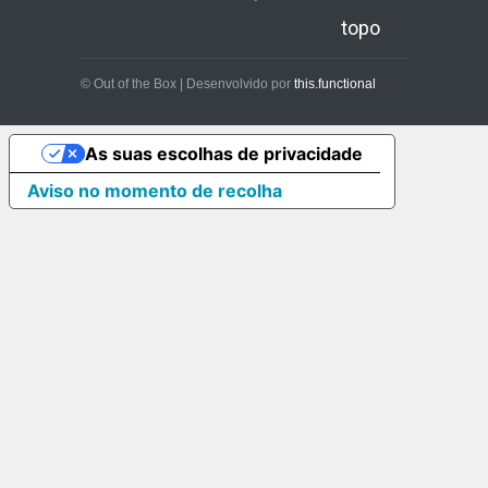
topo
© Out of the Box | Desenvolvido por
this.functional
As suas escolhas de privacidade
Aviso no momento de recolha