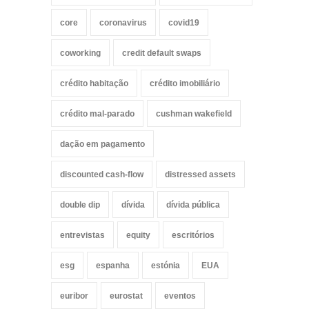
core
coronavirus
covid19
coworking
credit default swaps
crédito habitação
crédito imobiliário
crédito mal-parado
cushman wakefield
dação em pagamento
discounted cash-flow
distressed assets
double dip
dívida
dívida pública
entrevistas
equity
escritórios
esg
espanha
estónia
EUA
euribor
eurostat
eventos