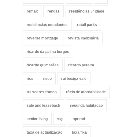
remax
rendas
residências 3ª idade
residências estudantes
retail parks
reverse mortgage
revista imobiliária
ricardo da palma borges
ricardo guimarães
ricardo pereira
rics
risco
rui bexiga vale
rui soares franco
rácio de afordabilidade
sale and leaseback
segunda habitação
senior living
sigi
spread
taxa de actualização
taxa fixa