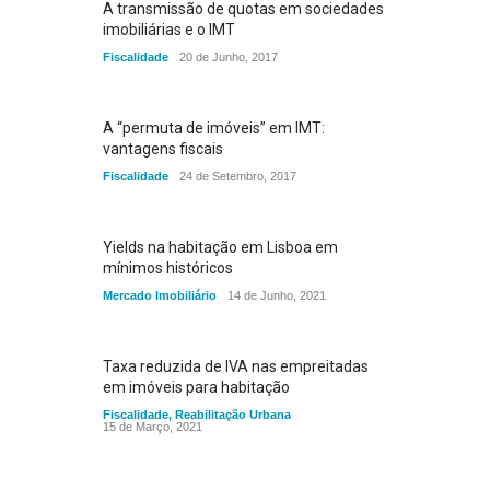
A transmissão de quotas em sociedades
imobiliárias e o IMT
Fiscalidade
20 de Junho, 2017
A “permuta de imóveis” em IMT:
vantagens fiscais
Fiscalidade
24 de Setembro, 2017
Yields na habitação em Lisboa em
mínimos históricos
Mercado Imobiliário
14 de Junho, 2021
Taxa reduzida de IVA nas empreitadas
em imóveis para habitação
Fiscalidade
,
Reabilitação Urbana
15 de Março, 2021