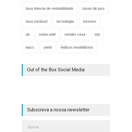
taxa interna de rentabilidade
taxas de juro
taxa variável
tecnologia
turismo
uk
value-add
vender casa
vpt
wacc
yield
índices imobiliários
Out of the Box Social Media
Subscreva a nossa newsletter