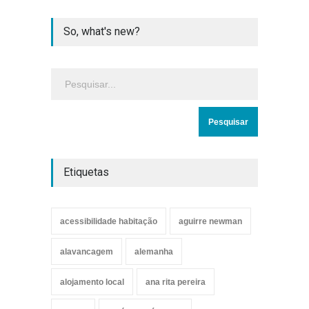
So, what's new?
Etiquetas
acessibilidade habitação
aguirre newman
alavancagem
alemanha
alojamento local
ana rita pereira