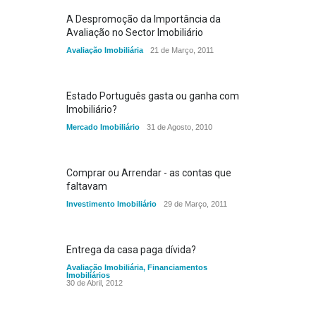
A Despromoção da Importância da
Avaliação no Sector Imobiliário
Avaliação Imobiliária
21 de Março, 2011
Estado Português gasta ou ganha com
Imobiliário?
Mercado Imobiliário
31 de Agosto, 2010
Comprar ou Arrendar - as contas que
faltavam
Investimento Imobiliário
29 de Março, 2011
Entrega da casa paga dívida?
Avaliação Imobiliária
,
Financiamentos
Imobiliários
30 de Abril, 2012