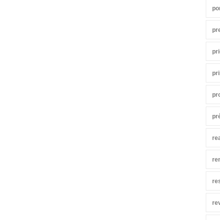
po
pr
pr
pr
pr
pr
re
re
re
re