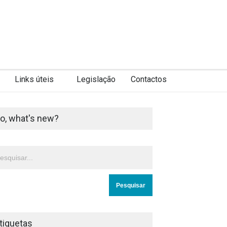
Links úteis
Legislação
Contactos
o, what's new?
tiquetas