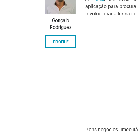
aplicação para procura
revolucionar a forma co
Gonçalo
Rodrigues
PROFILE
Bons negócios (imobiliár