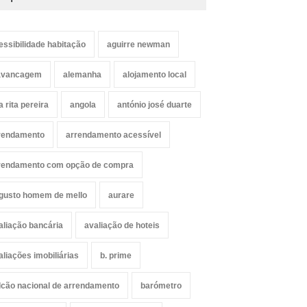
essibilidade habitação
aguirre newman
avancagem
alemanha
alojamento local
a rita pereira
angola
antónio josé duarte
rendamento
arrendamento acessível
rendamento com opção de compra
gusto homem de mello
aurare
aliação bancária
avaliação de hoteis
aliações imobiliárias
b. prime
lcão nacional de arrendamento
barómetro