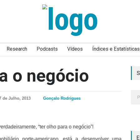
Research
Podcasts
Vídeos
Índices e Estatísticas
ra o negócio
S
7 de Julho, 2013
Gonçalo Rodrigues
erdadeiramente, “ter olho para o negócio”!
E
mobiliário norte-americano, está a desenvolver uma