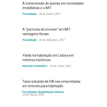
A transmissão de quotas em sociedades
imobiliárias e o IMT
Fiscalidade
20 de Junho, 2017
A “permuta de imóveis” em IMT:
vantagens fiscais
Fiscalidade
24 de Setembro, 2017
Yields na habitação em Lisboa em
mínimos históricos
Mercado Imobiliário
14 de Junho, 2021
Taxa reduzida de IVA nas empreitadas
em imóveis para habitação
Fiscalidade
,
Reabilitação Urbana
15 de Março, 2021