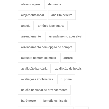
alavancagem
alemanha
alojamento local
ana rita pereira
angola
antónio josé duarte
arrendamento
arrendamento acessível
arrendamento com opção de compra
augusto homem de mello
aurare
avaliação bancária
avaliação de hoteis
avaliações imobiliárias
b. prime
balcão nacional de arrendamento
barómetro
benefícios fiscais