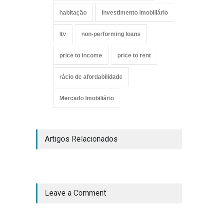
habitação
investimento imobiliário
ltv
non-performing loans
price to income
price to rent
rácio de afordabilidade
Mercado Imobiliário
Artigos Relacionados
Leave a Comment