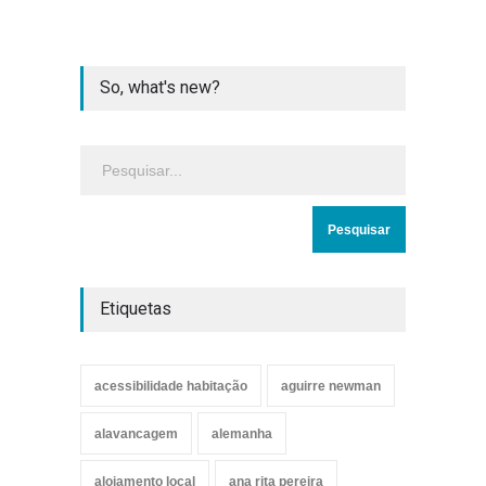
So, what's new?
Etiquetas
acessibilidade habitação
aguirre newman
alavancagem
alemanha
alojamento local
ana rita pereira