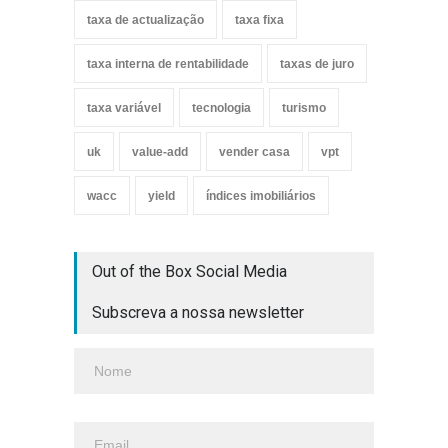
taxa de actualização
taxa fixa
taxa interna de rentabilidade
taxas de juro
taxa variável
tecnologia
turismo
uk
value-add
vender casa
vpt
wacc
yield
índices imobiliários
Out of the Box Social Media
Subscreva a nossa newsletter