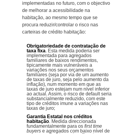
implementadas no futuro, com o objectivo
de melhorar a acessibilidade na
habitação, ao mesmo tempo que se
procura reduzir/controlar o risco nas
carteiras de crédito habitação:
Obrigatoriedade de contratação de
taxa fixa
. Esta medida poderia ser
implementada para agregados
familiares de baixos rendimentos,
tipicamente mais vulneráveis a
variações nos seus orçamentos
familiares (seja por via de um aumento
de taxas de juro, seja pelo aumento da
inflação), num momento em que as
taxas de juro estejam num nível inferior
ao actual. Assim, o risco de default seria
substancialmente reduzido, com este
tipo de créditos imune a variações nas
taxas de juro;
Garantia Estatal nos créditos
habitação
. Medida direccionada
fundamentalmente para os
first time
buyers
e agregados com baixo nível de