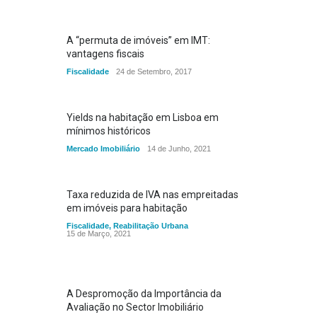
A “permuta de imóveis” em IMT:
vantagens fiscais
Fiscalidade
24 de Setembro, 2017
Yields na habitação em Lisboa em
mínimos históricos
Mercado Imobiliário
14 de Junho, 2021
Taxa reduzida de IVA nas empreitadas
em imóveis para habitação
Fiscalidade
,
Reabilitação Urbana
15 de Março, 2021
A Despromoção da Importância da
Avaliação no Sector Imobiliário