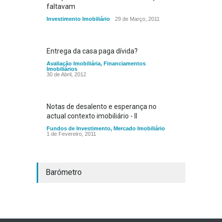
faltavam
Investimento Imobiliário
29 de Março, 2011
Entrega da casa paga dívida?
Avaliação Imobiliária
,
Financiamentos
Imobiliários
30 de Abril, 2012
Notas de desalento e esperança no
actual contexto imobiliário - II
Fundos de Investimento
,
Mercado Imobiliário
1 de Fevereiro, 2011
Barómetro