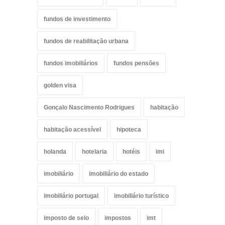
fundos de investimento
fundos de reabilitação urbana
fundos imobiliários
fundos pensões
golden visa
Gonçalo Nascimento Rodrigues
habitação
habitação acessível
hipoteca
holanda
hotelaria
hotéis
imi
imobiliário
imobiliário do estado
imobiliário portugal
imobiliário turístico
imposto de selo
impostos
imt