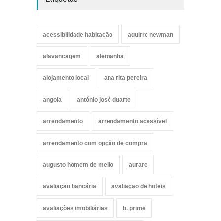
acessibilidade habitação
aguirre newman
alavancagem
alemanha
alojamento local
ana rita pereira
angola
antónio josé duarte
arrendamento
arrendamento acessível
arrendamento com opção de compra
augusto homem de mello
aurare
avaliação bancária
avaliação de hoteis
avaliações imobiliárias
b. prime