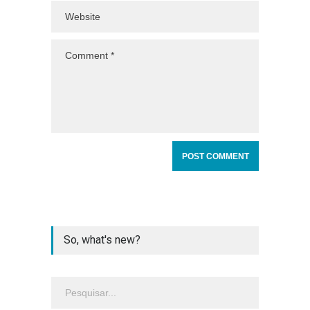
So, what's new?