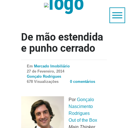
De mão estendida
e punho cerrado
Em
Mercado Imobiliário
27 de Fevereiro, 2014
Gonçalo Rodrigues
678 Visualizações
0 comentários
Por
Gonçalo
Nascimento
Rodrigues
Out of the Box
Main Thinker