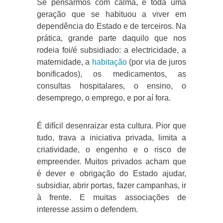
Se pensarmos com calma, é toda uma
geração que se habituou a viver em
dependência do Estado e de terceiros. Na
prática, grande parte daquilo que nos
rodeia foi/é subsidiado: a electricidade, a
maternidade, a
habitação
(por via de juros
bonificados), os medicamentos, as
consultas hospitalares, o ensino, o
desemprego, o emprego, e por aí fora.
É difícil desenraizar esta cultura. Pior que
tudo, trava a iniciativa privada, limita a
criatividade, o engenho e o risco de
empreender. Muitos privados acham que
é dever e obrigação do Estado ajudar,
subsidiar, abrir portas, fazer campanhas, ir
à frente. E muitas associações de
interesse assim o defendem.