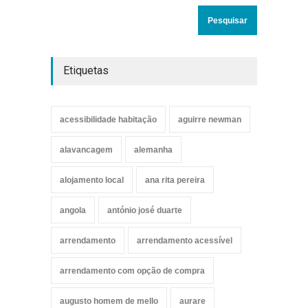
Etiquetas
acessibilidade habitação
aguirre newman
alavancagem
alemanha
alojamento local
ana rita pereira
angola
antónio josé duarte
arrendamento
arrendamento acessível
arrendamento com opção de compra
augusto homem de mello
aurare