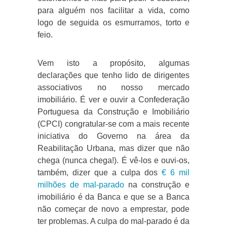
para alguém nos facilitar a vida, como
logo de seguida os esmurramos, torto e
feio.
Vem isto a propósito, algumas
declarações que tenho lido de dirigentes
associativos no nosso mercado
imobiliário. É ver e ouvir a Confederação
Portuguesa da Construção e Imobiliário
(CPCI) congratular-se com a mais recente
iniciativa do Governo na área da
Reabilitação Urbana, mas dizer que não
chega (nunca chega!). É vê-los e ouvi-os,
também, dizer que a culpa dos
€ 6 mil
milhões de mal-parado
na construção e
imobiliário é da Banca e que se a Banca
não começar de novo a emprestar, pode
ter problemas. A culpa do mal-parado é da