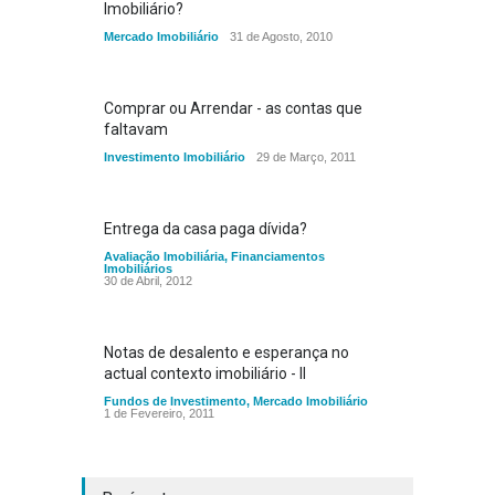
Imobiliário?
Mercado Imobiliário
31 de Agosto, 2010
Comprar ou Arrendar - as contas que
faltavam
Investimento Imobiliário
29 de Março, 2011
Entrega da casa paga dívida?
Avaliação Imobiliária
,
Financiamentos
Imobiliários
30 de Abril, 2012
Notas de desalento e esperança no
actual contexto imobiliário - II
Fundos de Investimento
,
Mercado Imobiliário
1 de Fevereiro, 2011