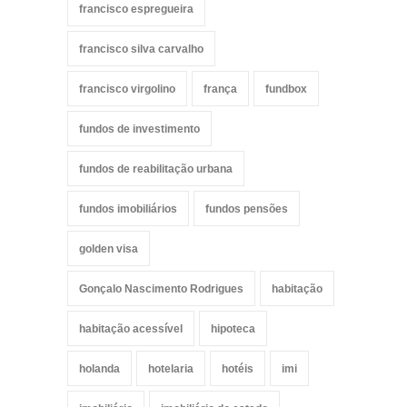
francisco espregueira
francisco silva carvalho
francisco virgolino
frança
fundbox
fundos de investimento
fundos de reabilitação urbana
fundos imobiliários
fundos pensões
golden visa
Gonçalo Nascimento Rodrigues
habitação
habitação acessível
hipoteca
holanda
hotelaria
hotéis
imi