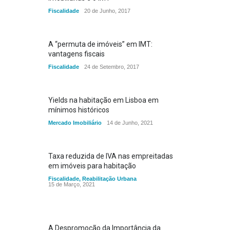
Fiscalidade
20 de Junho, 2017
A “permuta de imóveis” em IMT:
vantagens fiscais
Fiscalidade
24 de Setembro, 2017
Yields na habitação em Lisboa em
mínimos históricos
Mercado Imobiliário
14 de Junho, 2021
Taxa reduzida de IVA nas empreitadas
em imóveis para habitação
Fiscalidade
,
Reabilitação Urbana
15 de Março, 2021
A Despromoção da Importância da