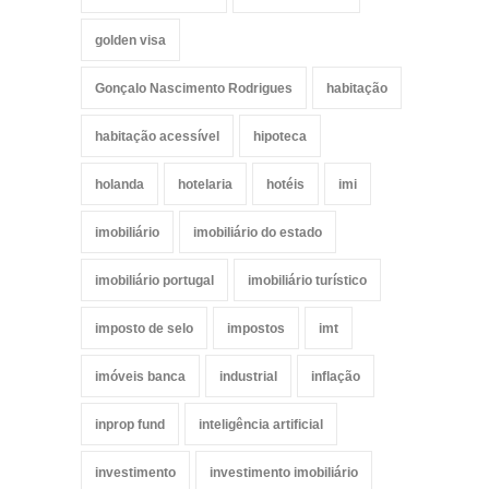
golden visa
Gonçalo Nascimento Rodrigues
habitação
habitação acessível
hipoteca
holanda
hotelaria
hotéis
imi
imobiliário
imobiliário do estado
imobiliário portugal
imobiliário turístico
imposto de selo
impostos
imt
imóveis banca
industrial
inflação
inprop fund
inteligência artificial
investimento
investimento imobiliário