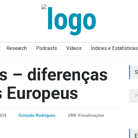
Research
Podcasts
Vídeos
Índices e Estatísticas
s – diferenças
S
s Europeus
2014
Gonçalo Rodrigues
1900 Visualizações
E