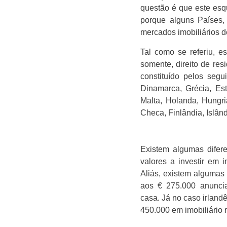
questão é que este esq
porque alguns Países,
mercados imobiliários d
Tal como se referiu, e
somente, direito de res
constituído pelos segu
Dinamarca, Grécia, Est
Malta, Holanda, Hungri
Checa, Finlândia, Islân
Existem algumas difer
valores a investir em i
Aliás, existem algumas 
aos € 275.000 anuncia
casa. Já no caso irland
450.000 em imobiliário 