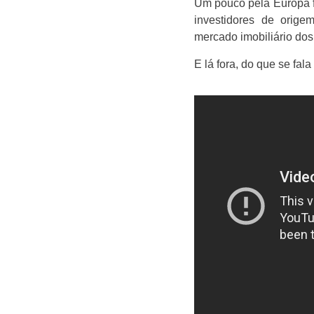
Um pouco pela Europa f
investidores de orige
mercado imobiliário dos
E lá fora, do que se fa