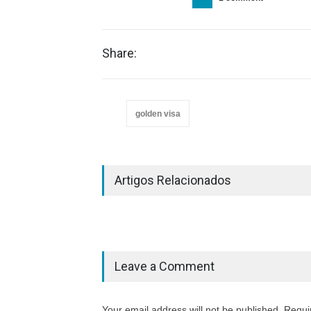
Share:
golden visa
Artigos Relacionados
Leave a Comment
Your email address will not be published. Requi