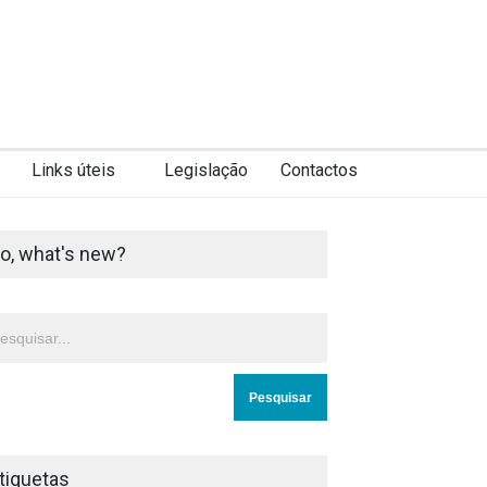
Links úteis
Legislação
Contactos
o, what's new?
tiquetas