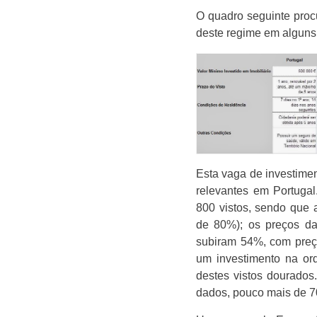
O quadro seguinte procu
deste regime em alguns
Esta vaga de investime
relevantes em Portugal
800 vistos, sendo que 
de 80%); os preços d
subiram 54%, com preç
um investimento na or
destes vistos dourado
dados, pouco mais de 7