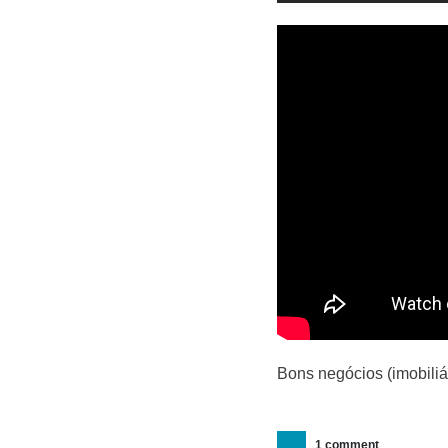
Bons negócios (imobiliár
1 comment