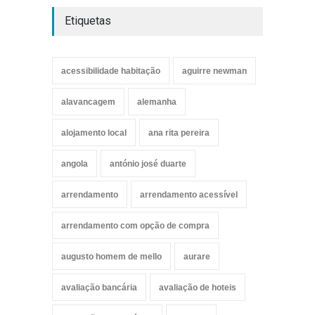
Etiquetas
acessibilidade habitação
aguirre newman
alavancagem
alemanha
alojamento local
ana rita pereira
angola
antónio josé duarte
arrendamento
arrendamento acessível
arrendamento com opção de compra
augusto homem de mello
aurare
avaliação bancária
avaliação de hoteis