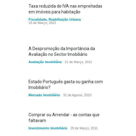
Taxa reduzida de IVA nas empreitadas
em imóveis para habitação
Fiscalidade
,
Reabilitação Urbana
15 de Março, 2021
A Despromoção da Importância da
Avaliação no Sector Imobiliário
Avaliação Imobiliária
21 de Março, 2011
Estado Português gasta ou ganha com
Imobiliário?
Mercado Imobiliário
31 de Agosto, 2010
Comprar ou Arrendar - as contas que
faltavam
Investimento Imobiliário
29 de Março, 2011