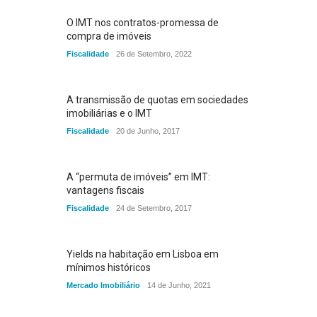
O IMT nos contratos-promessa de
compra de imóveis
Fiscalidade
26 de Setembro, 2022
A transmissão de quotas em sociedades
imobiliárias e o IMT
Fiscalidade
20 de Junho, 2017
A “permuta de imóveis” em IMT:
vantagens fiscais
Fiscalidade
24 de Setembro, 2017
Yields na habitação em Lisboa em
mínimos históricos
Mercado Imobiliário
14 de Junho, 2021