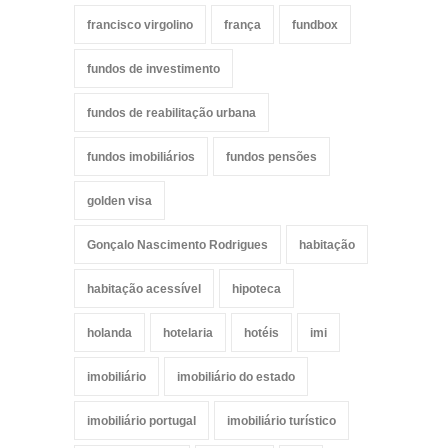
francisco virgolino
frança
fundbox
fundos de investimento
fundos de reabilitação urbana
fundos imobiliários
fundos pensões
golden visa
Gonçalo Nascimento Rodrigues
habitação
habitação acessível
hipoteca
holanda
hotelaria
hotéis
imi
imobiliário
imobiliário do estado
imobiliário portugal
imobiliário turístico