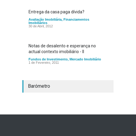
Entrega da casa paga dívida?
Avaliação Imobiliária
,
Financiamentos
Imobiliários
30 de Abril, 2012
Notas de desalento e esperança no
actual contexto imobiliário - II
Fundos de Investimento
,
Mercado Imobiliário
1 de Fevereiro, 2011
Barómetro