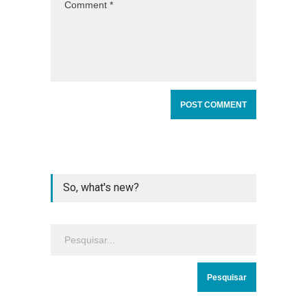
So, what's new?