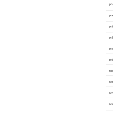
po
pr
pr
pr
pr
pr
re
re
re
re