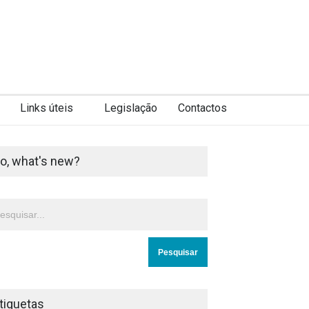
Links úteis
Legislação
Contactos
o, what's new?
tiquetas