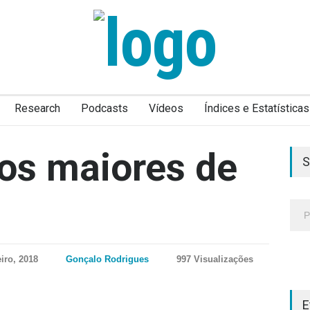
Research
Podcasts
Vídeos
Índices e Estatísticas
 os maiores de
S
iro, 2018
Gonçalo Rodrigues
997 Visualizações
E