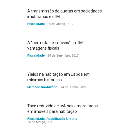
A transmissão de quotas em sociedades
imobiliárias e o IMT
Fiscalidade
20 de Junho, 2017
A “permuta de imóveis” em IMT:
vantagens fiscais
Fiscalidade
24 de Setembro, 2017
Yields na habitação em Lisboa em
mínimos históricos
Mercado Imobiliário
14 de Junho, 2021
Taxa reduzida de IVA nas empreitadas
em imóveis para habitação
Fiscalidade
,
Reabilitação Urbana
15 de Março, 2021