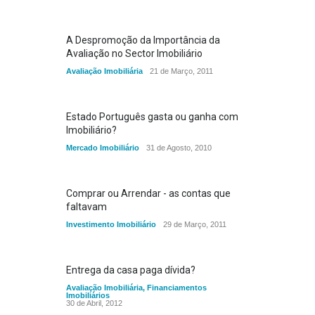
A Despromoção da Importância da
Avaliação no Sector Imobiliário
Avaliação Imobiliária
21 de Março, 2011
Estado Português gasta ou ganha com
Imobiliário?
Mercado Imobiliário
31 de Agosto, 2010
Comprar ou Arrendar - as contas que
faltavam
Investimento Imobiliário
29 de Março, 2011
Entrega da casa paga dívida?
Avaliação Imobiliária
,
Financiamentos
Imobiliários
30 de Abril, 2012