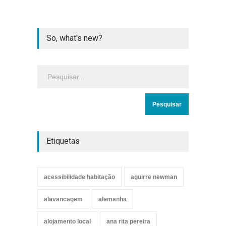
So, what's new?
Etiquetas
acessibilidade habitação
aguirre newman
alavancagem
alemanha
alojamento local
ana rita pereira