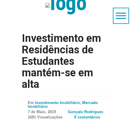
Investimento em
Residências de
Estudantes
mantém-se em
alta
Em
Investimento Imobiliário
,
Mercado
Imobiliário
7 de Maio, 2019
Gonçalo Rodrigues
1681 Visualizações
0 comentários