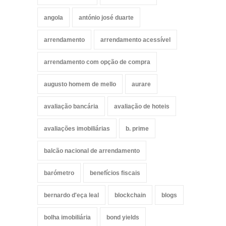
angola
antónio josé duarte
arrendamento
arrendamento acessível
arrendamento com opção de compra
augusto homem de mello
aurare
avaliação bancária
avaliação de hoteis
avaliações imobiliárias
b. prime
balcão nacional de arrendamento
barómetro
benefícios fiscais
bernardo d'eça leal
blockchain
blogs
bolha imobiliária
bond yields