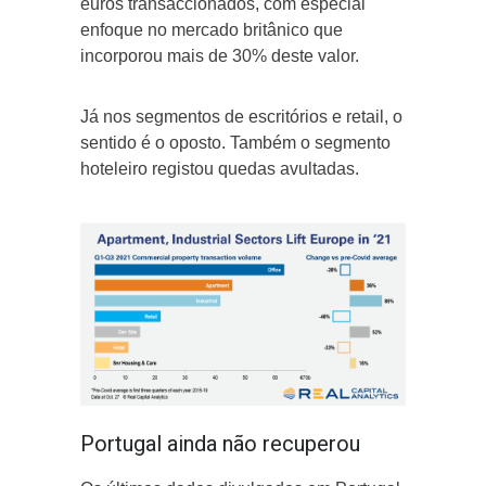
euros transaccionados, com especial
enfoque no mercado britânico que
incorporou mais de 30% deste valor.
Já nos segmentos de escritórios e retail, o
sentido é o oposto. Também o segmento
hoteleiro registou quedas avultadas.
Portugal ainda não recuperou