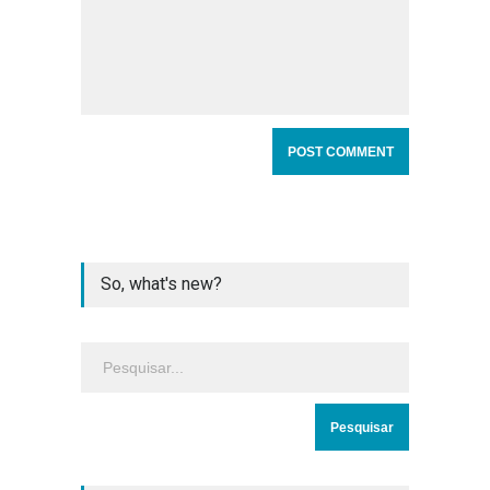
So, what's new?