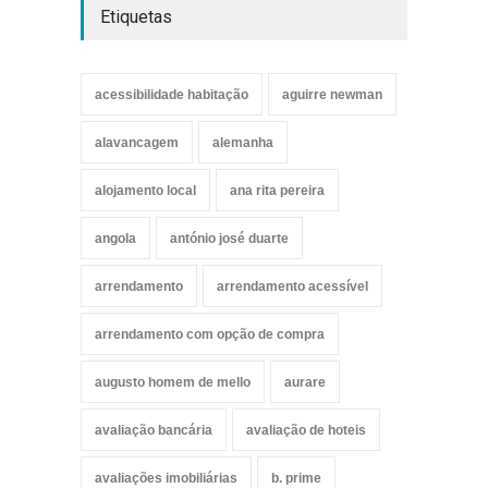
Etiquetas
acessibilidade habitação
aguirre newman
alavancagem
alemanha
alojamento local
ana rita pereira
angola
antónio josé duarte
arrendamento
arrendamento acessível
arrendamento com opção de compra
augusto homem de mello
aurare
avaliação bancária
avaliação de hoteis
avaliações imobiliárias
b. prime