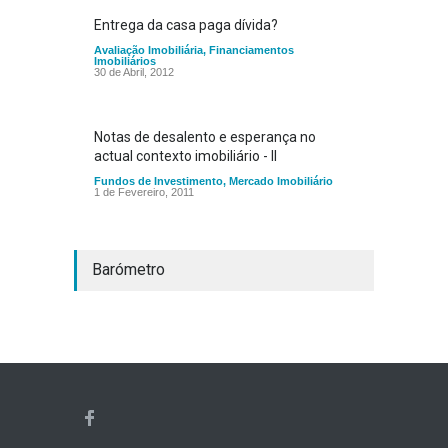
Entrega da casa paga dívida?
Avaliação Imobiliária
,
Financiamentos
Imobiliários
30 de Abril, 2012
Notas de desalento e esperança no
actual contexto imobiliário - II
Fundos de Investimento
,
Mercado Imobiliário
1 de Fevereiro, 2011
Barómetro