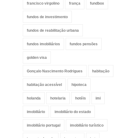
francisco virgolino
frança
fundbox
fundos de investimento
fundos de reabilitação urbana
fundos imobiliários
fundos pensões
golden visa
Gonçalo Nascimento Rodrigues
habitação
habitação acessível
hipoteca
holanda
hotelaria
hotéis
imi
imobiliário
imobiliário do estado
imobiliário portugal
imobiliário turístico