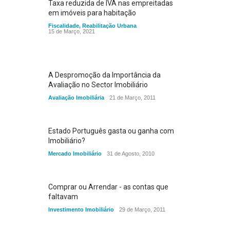
Taxa reduzida de IVA nas empreitadas
em imóveis para habitação
Fiscalidade
,
Reabilitação Urbana
15 de Março, 2021
A Despromoção da Importância da
Avaliação no Sector Imobiliário
Avaliação Imobiliária
21 de Março, 2011
Estado Português gasta ou ganha com
Imobiliário?
Mercado Imobiliário
31 de Agosto, 2010
Comprar ou Arrendar - as contas que
faltavam
Investimento Imobiliário
29 de Março, 2011