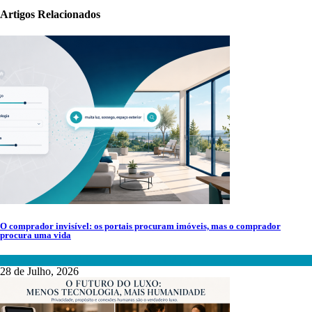
Artigos Relacionados
O comprador invisível: os portais procuram imóveis, mas o comprador
procura uma vida
Mediação Imobiliária
,
Mercado Imobiliário
,
Tecnologia
28 de Julho, 2026