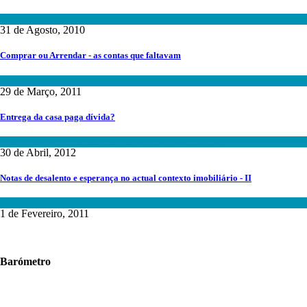
Mercado Imobiliário
31 de Agosto, 2010
Comprar ou Arrendar - as contas que faltavam
Investimento Imobiliário
29 de Março, 2011
Entrega da casa paga dívida?
Avaliação Imobiliária
,
Financiamentos Imobiliários
30 de Abril, 2012
Notas de desalento e esperança no actual contexto imobiliário - II
Fundos de Investimento
,
Mercado Imobiliário
1 de Fevereiro, 2011
Barómetro