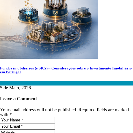
Fundos imobiliários (e SICs) – Considerações sobre o Investimento Imobiliário
em Portugal
Fundos de Investimento
5 de Maio, 2026
Leave a Comment
Your email address will not be published. Required fields are marked
with *