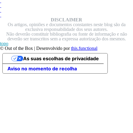
DISCLAIMER
Os artigos, opiniões e documentos constantes neste blog são da
exclusiva responsabilidade dos seus autores.
Não deverão constituir bibliografia ou fonte de informação e não
deverão ser transcritos sem a expressa autorização dos mesmos.
topo
© Out of the Box | Desenvolvido por
this.functional
As suas escolhas de privacidade
Aviso no momento de recolha