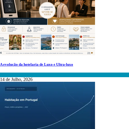
A evolução da hotelaria de Luxo e Ultra-luxo
Turismo, Hotelaria e Alojamento Local
14 de Julho, 2026