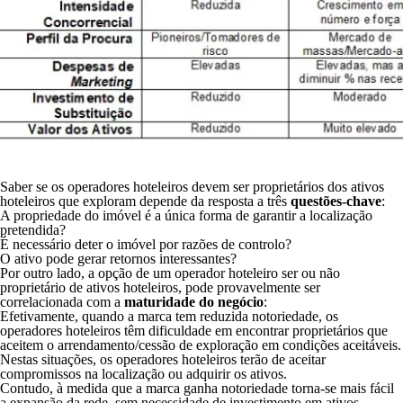
Saber se os operadores hoteleiros devem ser proprietários dos ativos
hoteleiros que exploram depende da resposta a três
questões-chave
:
A propriedade do imóvel é a única forma de garantir a localização
pretendida?
É necessário deter o imóvel por razões de controlo?
O ativo pode gerar retornos interessantes?
Por outro lado, a opção de um operador hoteleiro ser ou não
proprietário de ativos hoteleiros, pode provavelmente ser
correlacionada com a
maturidade do negócio
:
Efetivamente, quando a marca tem reduzida notoriedade, os
operadores hoteleiros têm dificuldade em encontrar proprietários que
aceitem o arrendamento/cessão de exploração em condições aceitáveis.
Nestas situações, os operadores hoteleiros terão de aceitar
compromissos na localização ou adquirir os ativos.
Contudo, à medida que a marca ganha notoriedade torna-se mais fácil
a expansão da rede, sem necessidade de investimento em ativos,