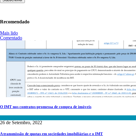
Recomendado
Mais lido
Comentado
O IMT nos contratos-promessa de compra de imóveis
Fiscalidade
26 de Setembro, 2022
A transmissão de quotas em sociedades imobiliárias e o IMT