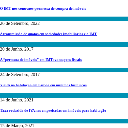
O IMT nos contratos-promessa de compra de imóveis
Fiscalidade
26 de Setembro, 2022
A transmissão de quotas em sociedades imobiliárias e o IMT
Fiscalidade
20 de Junho, 2017
A “permuta de imóveis” em IMT: vantagens fiscais
Fiscalidade
24 de Setembro, 2017
Yields na habitação em Lisboa em mínimos históricos
Mercado Imobiliário
14 de Junho, 2021
Taxa reduzida de IVA nas empreitadas em imóveis para habitação
Fiscalidade
,
Reabilitação Urbana
15 de Março, 2021