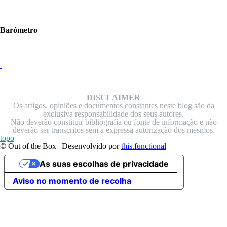
Barómetro
DISCLAIMER
Os artigos, opiniões e documentos constantes neste blog são da
exclusiva responsabilidade dos seus autores.
Não deverão constituir bibliografia ou fonte de informação e não
deverão ser transcritos sem a expressa autorização dos mesmos.
topo
© Out of the Box | Desenvolvido por
this.functional
As suas escolhas de privacidade
Aviso no momento de recolha