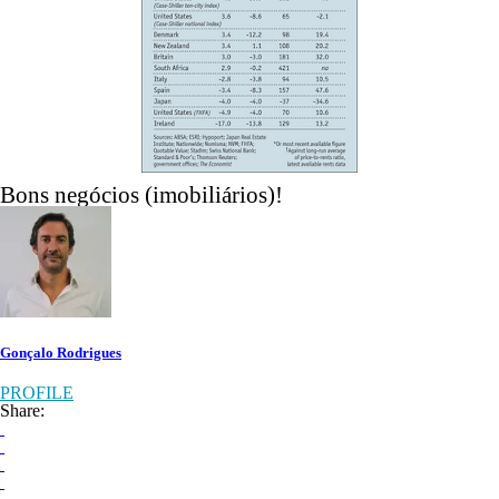
Bons negócios (imobiliários)!
Gonçalo Rodrigues
PROFILE
Share: