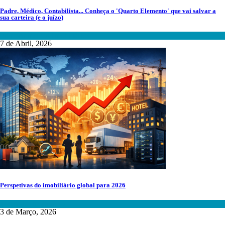
Padre, Médico, Contabilista... Conheça o 'Quarto Elemento' que vai salvar a
sua carteira (e o juízo)
Financiamentos Imobiliários
7 de Abril, 2026
Perspetivas do imobiliário global para 2026
Mercado Imobiliário
3 de Março, 2026