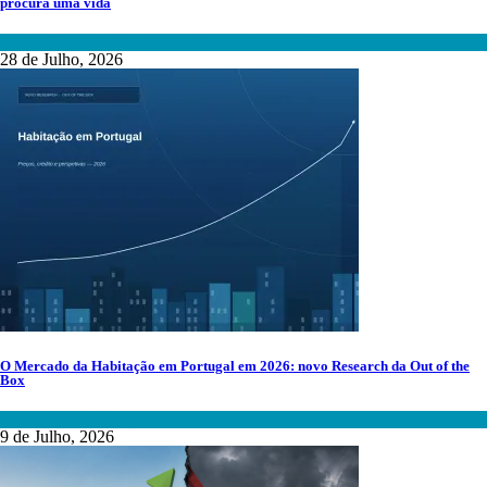
procura uma vida
Mediação Imobiliária
,
Mercado Imobiliário
,
Tecnologia
28 de Julho, 2026
O Mercado da Habitação em Portugal em 2026: novo Research da Out of the
Box
Mercado Imobiliário
9 de Julho, 2026