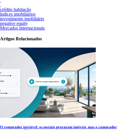
crédito habitação
índices imobiliários
investimento imobiliário
negative equity
Mercados Internacionais
Artigos Relacionados
O comprador invisível: os portais procuram imóveis, mas o comprador