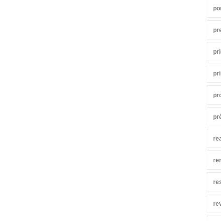
po
pr
pr
pr
pr
pr
re
re
re
re