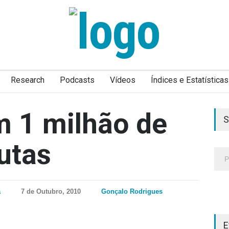
Research
Podcasts
Vídeos
Índices e Estatísticas
m 1 milhão de
S
utas
a
7 de Outubro, 2010
Gonçalo Rodrigues
E