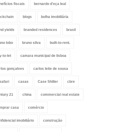
nefícios fiscais
bernardo d'eça leal
ockchain
blogs
bolha imobiliária
nd yields
branded residences
brasil
uno lobo
bruno silva
built-to-rent.
y-to-let
camara municipal de lisboa
rlos gonçalves
carlos leite de sousa
safari
casas
Case Shiller
cbre
ntury 21
china
commercial real estate
mprar casa
comércio
nfidencial imobiliário
construção