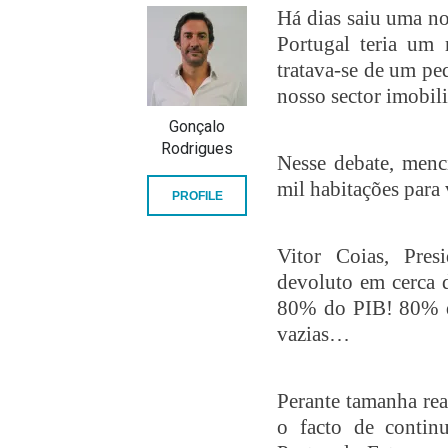
Há dias saiu uma n
Portugal teria um 
tratava-se de um pe
nosso sector imobili
Gonçalo
Rodrigues
Nesse debate, menc
mil habitações para 
PROFILE
Vitor Coias, Pres
devoluto em cerca 
80% do PIB! 80% d
vazias…
Perante tamanha rea
o facto de contin