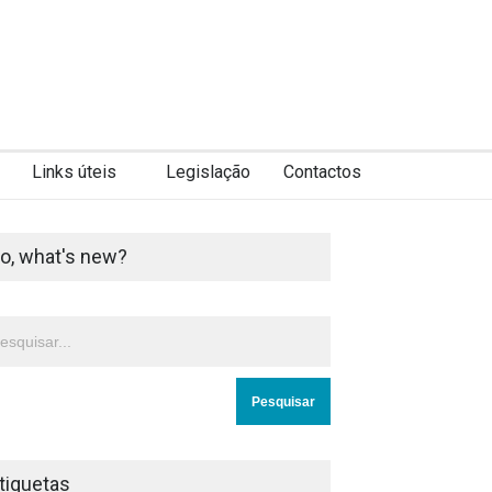
Links úteis
Legislação
Contactos
o, what's new?
tiquetas