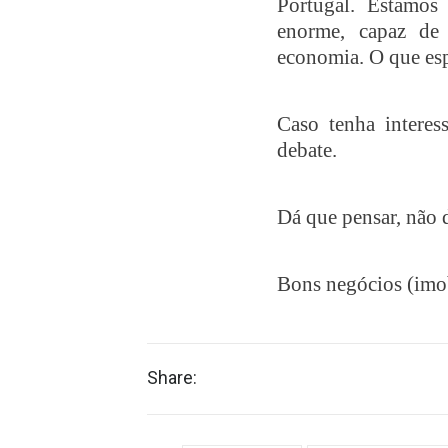
Portugal. Estamos
enorme, capaz de 
economia. O que es
Caso tenha intere
debate.
Dá que pensar, não 
Bons negócios (imob
Share: