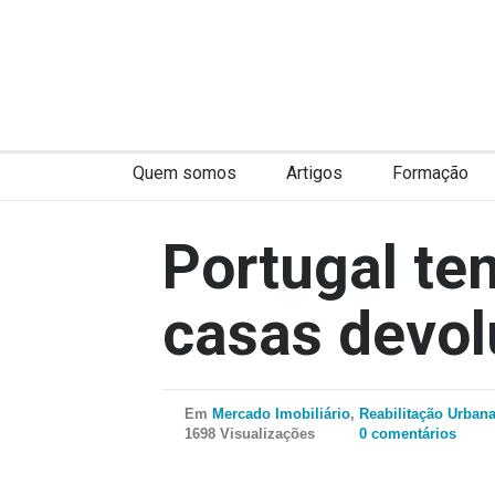
Quem somos
Artigos
Formação
Portugal te
casas devol
Em
Mercado Imobiliário
,
Reabilitação Urban
1698 Visualizações
0 comentários